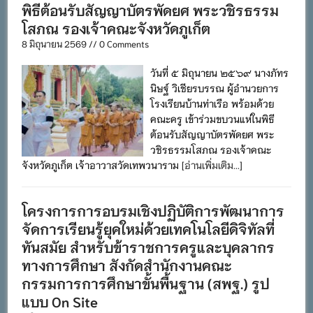
พิธีต้อนรับสัญญาบัตรพัดยศ พระวชิรธรรม
โสภณ รองเจ้าคณะจังหวัดภูเก็ต
8 มิถุนายน 2569 // 0 Comments
วันที่ ๕ มิถุนายน ๒๕๖๙ นางภัทร
นิษฐ์ วิเชียรบรรณ ผู้อำนวยการ
โรงเรียนบ้านท่าเรือ พร้อมด้วย
คณะครู เข้าร่วมขบวนแห่ในพิธี
ต้อนรับสัญญาบัตรพัดยศ พระ
วชิรธรรมโสภณ รองเจ้าคณะ
จังหวัดภูเก็ต เจ้าอาวาสวัดเทพวนาราม
[อ่านเพิ่มเติม...]
โครงการการอบรมเชิงปฏิบัติการพัฒนาการ
จัดการเรียนรู้ยุคใหม่ด้วยเทคโนโลยีดิจิทัลที่
ทันสมัย สำหรับข้าราชการครูและบุคลากร
ทางการศึกษา สังกัดสำนักงานคณะ
กรรมการการศึกษาขั้นพื้นฐาน (สพฐ.) รูป
แบบ On Site