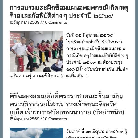
การอบรมและฝึกซ้อมแผนอพยพกรณีเกิดเหตุ
ร้ายและภัยพิบัติต่าง ๆ ประจำปี ๒๕๖๙
16 มิถุนายน 2569 // 0 Comments
วันที่ ๑๕ มิถุนายน ๒๕๖๙
โรงเรียนบ้านท่าเรือ จัดกิจกรรม
การอบรมและฝึกซ้อมแผนอพยพ
กรณีเกิดเหตุร้ายและภัยพิบัติต่าง ๆ
ประจำปี ๒๕๖๙ ณ ห้องประชุม
๑๑๑ ปี โรงเรียนบ้านท่าเรือ เพื่อส่ง
เสริมความรู้ ความเข้าใจ แล
[อ่านเพิ่มเติม...]
พิธีฉลองสมณศักดิ์พระราชาคณะชั้นสามัญ
พระวชิรธรรมโสภณ รองเจ้าคณะจังหวัด
ภูเก็ต เจ้าอาวาสวัดเทพวนาราม (วัดม่าหนิก)
15 มิถุนายน 2569 // 0 Comments
วันเสาร์ ที่ ๑๓ มิถุนายน ๒๕๖๙ ผู้
บริหาร คณะครู และนักเรียน