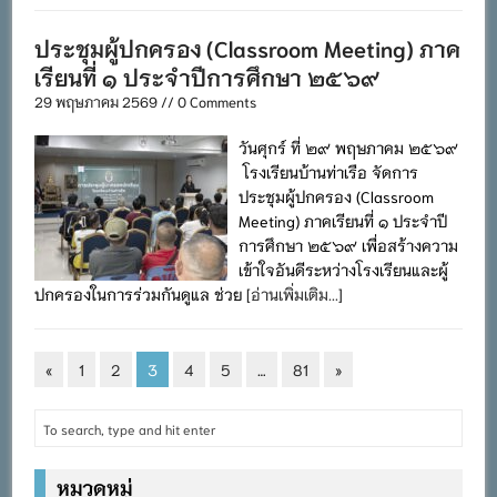
ประชุมผู้ปกครอง (Classroom Meeting) ภาค
เรียนที่ ๑ ประจำปีการศึกษา ๒๕๖๙
29 พฤษภาคม 2569 // 0 Comments
วันศุกร์ ที่ ๒๙ พฤษภาคม ๒๕๖๙
โรงเรียนบ้านท่าเรือ จัดการ
ประชุมผู้ปกครอง (Classroom
Meeting) ภาคเรียนที่ ๑ ประจำปี
การศึกษา ๒๕๖๙ เพื่อสร้างความ
เข้าใจอันดีระหว่างโรงเรียนและผู้
ปกครองในการร่วมกันดูแล ช่วย
[อ่านเพิ่มเติม...]
«
1
2
3
4
5
…
81
»
หมวดหมู่