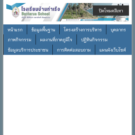
ปิดโหมดสีเทา
หน้าแรก
ข้อมูลพื้นฐาน
โครงสร้างการบริหาร
บุคลากร
ภาพกิจกรรม
ผลงานที่ภาคภูมิใจ
ปฎิทินกิจกรรม
ข้อมูลบริการประชาชน
การติดต่อสอบถาม
แผนผังเว็บไซต์