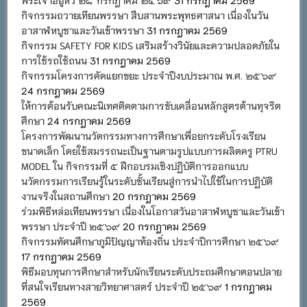
กิจกรรมถวายเทียนพรรษา สืบสานพระพุทธศาสนา เนื่องในวัน
อาสาฬหบูชาและวันเข้าพรรษา
31 กรกฎาคม 2569
กิจกรรม SAFETY FOR KIDS เสริมสร้างวินัยและความปลอดภัยใน
การใช้รถใช้ถนน
31 กรกฎาคม 2569
กิจกรรมโครงการคัดแยกขยะ ประจำปีงบประมาณ พ.ศ. ๒๕๖๙
24 กรกฎาคม 2569
ให้การต้อนรับคณะนิเทศติดตามการขับเคลื่อนหลักสูตรต้านทุจริต
ศึกษา
24 กรกฎาคม 2569
โครงการพัฒนานวัตกรรมทางการศึกษาเพื่อยกระดับโรงเรียน
ขนาดเล็ก โดยใช้สมรรถนะเป็นฐานตามรูปแบบการผลิตครู PTRU
MODEL ใน กิจกรรมที่ ๕ ฝึกอบรมเชิงปฏิบัติการออกแบบ
นวัตกรรมการเรียนรู้ในระดับชั้นเรียนสู่การนำไปใช้ในการปฏิบัติ
งานจริงในสถานศึกษา
20 กรกฎาคม 2569
ร่วมพิธีหล่อเทียนพรรษา เนื่องในโอกาสวันอาสาฬหบูชาและวันเข้า
พรรษา ประจำปี ๒๕๖๙
20 กรกฎาคม 2569
กิจกรรมทัศนศึกษาภูมิปัญญาท้องถิ่น ประจำปีการศึกษา ๒๕๖๙
17 กรกฎาคม 2569
พิธีมอบทุนการศึกษาสำหรับนักเรียนระดับประถมศึกษาตอนปลาย
ที่สนใจเรียนทางสายวิทยาศาสตร์ ประจำปี ๒๕๖๙
1 กรกฎาคม
2569