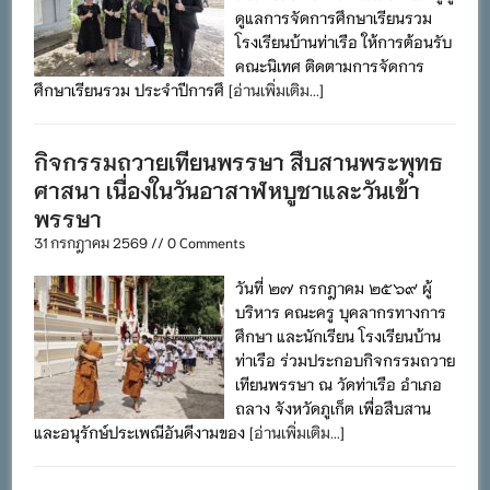
ดูแลการจัดการศึกษาเรียนรวม
โรงเรียนบ้านท่าเรือ ให้การต้อนรับ
คณะนิเทศ ติดตามการจัดการ
ศึกษาเรียนรวม ประจำปีการศึ
[อ่านเพิ่มเติม...]
กิจกรรมถวายเทียนพรรษา สืบสานพระพุทธ
ศาสนา เนื่องในวันอาสาฬหบูชาและวันเข้า
พรรษา
31 กรกฎาคม 2569 // 0 Comments
วันที่ ๒๗ กรกฎาคม ๒๕๖๙ ผู้
บริหาร คณะครู บุคลากรทางการ
ศึกษา และนักเรียน โรงเรียนบ้าน
ท่าเรือ ร่วมประกอบกิจกรรมถวาย
เทียนพรรษา ณ วัดท่าเรือ อำเภอ
ถลาง จังหวัดภูเก็ต เพื่อสืบสาน
และอนุรักษ์ประเพณีอันดีงามของ
[อ่านเพิ่มเติม...]