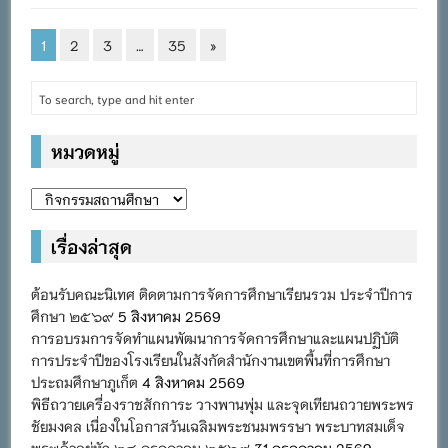
1
2
3
…
35
»
หมวดหมู่
หมวด
หมู่
เรื่องล่าสุด
ต้อนรับคณะนิเทศ ติดตามการจัดการศึกษาเรียนรวม ประจำปีการ
ศึกษา ๒๕๖๙
5 สิงหาคม 2569
การอบรมการจัดทำแผนพัฒนาการจัดการศึกษาและแผนปฏิบัติ
การประจำปีของโรงเรียนในสังกัดสำนักงานเขตพื้นที่การศึกษา
ประถมศึกษาภูเก็ต
4 สิงหาคม 2569
พิธีถวายเครื่องราชสักการะ วางพานพุ่ม และจุดเทียนถวายพระพร
ชัยมงคล เนื่องในโอกาสวันเฉลิมพระชนมพรรษา พระบาทสมเด็จ
พระเจ้าอยู่หัว ๒๘ กรกฎาคม ๒๕๖๙
31 กรกฎาคม 2569