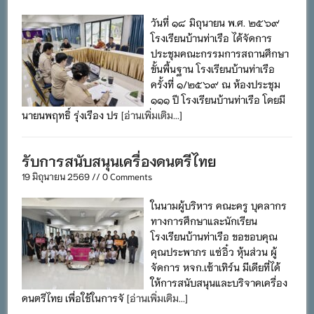
วันที่ ๑๘ มิถุนายน พ.ศ. ๒๕๖๙
โรงเรียนบ้านท่าเรือ ได้จัดการ
ประชุมคณะกรรมการสถานศึกษา
ขั้นพื้นฐาน โรงเรียนบ้านท่าเรือ
ครั้งที่ ๑/๒๕๖๙ ณ ห้องประชุม
๑๑๑ ปี โรงเรียนบ้านท่าเรือ โดยมี
นายนพฤทธิ์ รุ่งเรือง ปร
[อ่านเพิ่มเติม...]
รับการสนับสนุนเครื่องดนตรีไทย
19 มิถุนายน 2569 // 0 Comments
ในนามผู้บริหาร คณะครู บุคลากร
ทางการศึกษาและนักเรียน
โรงเรียนบ้านท่าเรือ ขอขอบคุณ
คุณประพาภร แซ่อิ๋ว หุ้นส่วน ผู้
จัดการ หจก.เซ้าเทิร์น มีเดียที่ได้
ให้การสนับสนุนและบริจาคเครื่อง
ดนตรีไทย เพื่อใช้ในการจั
[อ่านเพิ่มเติม...]