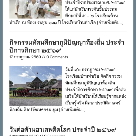
ประจำปีงบประมาณ พ.ศ. ๒๕๖๙
ให้แก่นักเรียนระดับชั้นประถม
ศึกษาปีที่ ๕ – ๖ โรงเรียนบ้าน
ท่าเรือ ณ ห้องประชุม ๑๑๑ ปี โรงเรียนบ้านท่าเรือ
[อ่านเพิ่มเติม...]
กิจกรรมทัศนศึกษาภูมิปัญญาท้องถิ่น ประจำ
ปีการศึกษา ๒๕๖๙
17 กรกฎาคม 2569 // 0 Comments
วันที่ ๑๖ กรกฎาคม ๒๕๖๙
โรงเรียนบ้านท่าเรือ จัดกิจกรรม
ทัศนศึกษาภูมิปัญญาท้องถิ่น
ประจำปีการศึกษา ๒๕๖๙ เพื่อส่ง
เสริมให้นักเรียนได้เรียนรู้จากแหล่ง
เรียนรู้จริง ศึกษาประวัติศาสตร์
ท้องถิ่น ศิลปวัฒนธรรม ภูม
[อ่านเพิ่มเติม...]
วันต่อต้านยาเสพติดโลก ประจำปี ๒๕๖๙
1 กรกฎาคม 2569 // 0 Comments