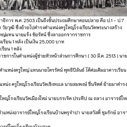
าธิการ พ.ศ. 2503 เป็นถึงชั้นประถมศึกษาตอนปลาย คือ ป.1 – ป.7
ร วัยวุฒิ ซึ่งย้ายไปดำรงตำแหน่งครูใหญ่โรงเรียนวัดพระนางสร้าง
ูใหญ่แทน นายแจ้ง ชัยรัตน์ ซึ่งลาออกจากราชการ
รียน 1 หลัง เป็นเงิน 25,000 บาท
รียน 1 หลัง
ยราชการในตำแหน่งผู้ช่วยหัวหน้าส่วนการศึกษา ( 30 มี.ค. 2513 ) นายป
แหน่งครูใหญ่ แทนนายไตรรัตน์ พุทธิปิลันธ์ ได้ต่อเติมอาคารเรียน แ
่ง ครูใหญ่โรงเรียนวัดเชิงทะเล นายสมพงษ์ ชื่นจิตต์ ย้ายมาดำรงคร
รูใหญ่โรงเรียนวัดเมืองใหม่ นายบรรเจิด ประทีป ณ ถลาง อาจารย์
หน่งอาจารย์ใหญ่โรงเรียนบ้านพรุจำปา นายสวัสดิ์ ชุมรักษ์ อาจ
จารย์ใหญ่โรงเรียนบ้านสาคู