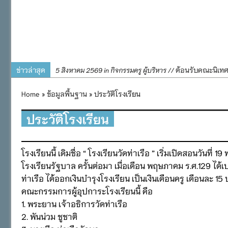
ข่าวล่าสุด
ต้อนรับคณะนิเท
5 สิงหาคม 2569 in กิจกรรมครู ผู้บริหาร //
การอบรมการจัดท
4 สิงหาคม 2569 in กิจกรรมครู ผู้บริหาร //
Home
»
ข้อมูลพื้นฐาน
» ประวัติโรงเรียน
พิธีถวายเครื่
31 กรกฎาคม 2569 in กิจกรรมครู ผู้บริหาร //
๒๕๖๙
ประวัติโรงเรียน
กิจกรรมถวายเทีย
31 กรกฎาคม 2569 in กิจกรรมนักเรียน //
กิจกรรม SAFETY F
31 กรกฎาคม 2569 in กิจกรรมนักเรียน //
โรงเรียนนี้ เดิมชื่อ “ โรงเรียนวัดท่าเรือ ” เริ่มเปิดสอนวันที
โรงเรียนรัฐบาล ครั้นต่อมา เมื่อเดือน พฤษภาคม ร.ศ.129 ได
ท่าเรือ ได้ออกเงินบำรุงโรงเรียน เป็นเงินเดือนครู เดือนละ 15
คณะกรรมการผู้อุปการะโรงเรียนนี้ คือ
1. พระยาน เจ้าอธิการวัดท่าเรือ
2. พันน่วม ชูชาติ