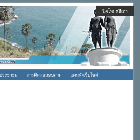
ปิดโหมดสีเทา
รประชาชน
การติดต่อสอบถาม
แผนผังเว็บไซต์