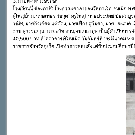
3. นายหีด ท่าเรือรักษา
โรงเรียนนี้ ต้องอาศัยโรงธรรมศาลาของวัดท่าเรือ จนเมื่อ
ผู้ใหญ่บ้าน, นายเพียร วัยวุฒิ ครูใหญ่, นายประวิทย์ ปิยสมบู
วณิช, นายอิวเกียด แซ่อ๋อง, นายเฟื่อง สุวินยา, นายประสงค์ เอ
ชวน สุวรรณกุล, นายธวัช กาญจนเมธากุล เป็นผู้ดำเนินการจ
40,500 บาท เปิดอาคารเรียนเมื่อ วันจันทร์ที่ 26 มีนาคม พ.ศ
ราชการจังหวัดภูเก็ต เปิดทำการสอนตั้งแต่ชั้นประถมศึกษาปีที่