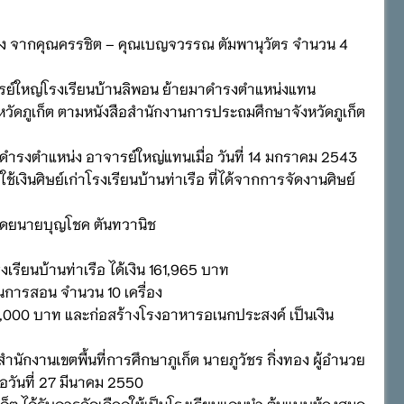
นล่าง จากคุณครรชิต – คุณเบญจวรรณ ตัมพานุวัตร จำนวน 4
รย์ใหญ่โรงเรียนบ้านลิพอน ย้ายมาดำรงตำแหน่งแทน
หวัดภูเก็ต ตามหนังสือสำนักงานการประถมศึกษาจังหวัดภูเก็ต
ำรงตำแหน่ง อาจารย์ใหญ่แทนเมื่อ วันที่ 14 มกราคม 2543
ินศิษย์เก่าโรงเรียนบ้านท่าเรือ ที่ได้จากการจัดงานศิษย์
ท โดยนายบุญโชค ตันทวานิช
ียนบ้านท่าเรือ ได้เงิน 161,965 บาท
ยนการสอน จำนวน 10 เครื่อง
,000 บาท และก่อสร้างโรงอาหารอเนกประสงค์ เป็นเงิน
นักงานเขตพื้นที่การศึกษาภูเก็ต นายภูวัชร กิ่งทอง ผู้อำนวย
่อวันที่ 27 มีนาคม 2550
เก็ต ได้รับการคัดเลือกให้เป็นโรงเรียนแกนนำ ต้นแบบห้องสมุด