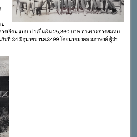
ง
นาย
อาคารเรียน แบบ ป 1 เป็นเงิน 25,860 บาท ทางราชการสมทบ
ในวันที่ 24 มิถุนายน พ.ศ.2499 โดยนายมงคล สภาพงศ์ ผู้ว่า