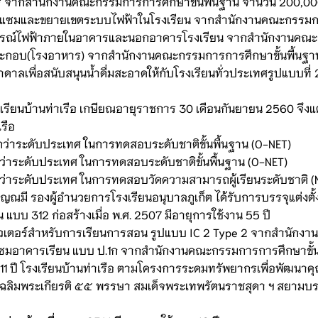
รู จากสำนักงานคณะกรรมการการศึกษาขั้นพื้นฐาน จำนวน 200,0
่อมแซมและขยายเขตระบบไฟฟ้าในโรงเรียน จากสำนักงานคณะกรรมก
ุปกรณ์ไฟฟ้าภายในอาคารและนอกอาคารโรงเรียน จากสำนักงานคณะ
ะกอบ(โรงอาหาร) จากสำนักงานคณะกรรมการการศึกษาขั้นพื้นฐ
ลเพื่อสนับสนุนน้ำดื่มสะอาดให้กับโรงเรียนทั่วประเทศรูปแบบที
ียนบ้านท่าเรือ เกษียณอายุราชการ 30 เดือนกันยายน 2560 จึงแต
รือ
ูงกว่าระดับประเทศ ในการทดสอบระดับชาติขั้นพื้นฐาน (O-NET)
ูงกว่าระดับประเทศ ในการทดสอบระดับชาติขั้นพื้นฐาน (O-NET)
ูงกว่าระดับประเทศ ในการทดสอบวัดความสามารถผู้เรียนระดับชาติ (
ุ์ บุญณมี รองผู้อำนวยการโรงเรียนอนุบาลภูเก็ต ได้รับการบรรจุแต่งต
แบบ 312 ก่อสร้างเมื่อ พ.ศ. 2507 มีอายุการใช้งาน 55 ปี
ิวเตอร์สำหรับการเรียนการสอน รูปแบบ IC 2 Type 2 จากสำนักง
มแซมอาคารเรียน แบบ ป.1ก จากสำนักงานคณะกรรมการการศึกษาขั้
 111 ปี โรงเรียนบ้านท่าเรือ ตามโครงการระดมทรัพยากรเพื่อพัฒน
บบเฉลิมพระเกียรติ ๕๕ พรรษา สมเด็จพระเทพรัตนราชสุดา ฯ สยามบรม