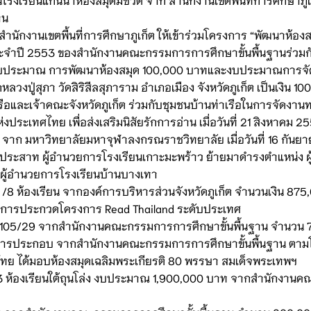
าน
สำนักงานเขตพื้นที่การศึกษาภูเก็ต ให้เข้าร่วมโครงการ “พัฒนาห้อง
ะจำปี 2553 ของสำนักงานคณะกรรมการการศึกษาขั้นพื้นฐานร่วมกั
ุนงบประมาณ การพัฒนาห้องสมุด 100,000 บาทและงบประมาณการจัดซ
งปู่สุภา วัดสิริสีลสุภาราม อำเภอเมือง จังหวัดภูเก็ต เป็นเงิ
รือและเจ้าคณะจังหวัดภูเก็ต ร่วมกับชุมชนบ้านท่าเรือในการจัดงาน
ระเทศไทย เพื่อส่งเสริมนิสัยรักการอ่าน เมื่อวันที่ 21 สิงหาคม 2
นที่ 1 จาก มหาวิทยาลัยมหาจุฬาลงกรณราชวิทยาลัย เมื่อวันที่ 16 กัน
ญประสาท ผู้อำนวยการโรงเรียนเกาะมะพร้าว ย้ายมาดำรงตำแหน่ง ผู้อ
 ผู้อำนวยการโรงเรียนบ้านบางเทา
 ห้องเรียน จากองค์การบริหารส่วนจังหวัดภูเก็ต จำนวนเงิน 87
 ในการประกวดโครงการ Read Thailand ระดับประเทศ
105/29 จากสำนักงานคณะกรรมการการศึกษาขั้นพื้นฐาน จำนวน 
ารประกอบ จากสำนักงานคณะกรรมการการศึกษาขั้นพื้นฐาน ตาม
ย ได้มอบห้องสมุดเฉลิมพระเกียรติ 80 พรรษา สมเด็จพระเทพฯ
3 ห้องเรียนใต้ถุนโล่ง งบประมาณ 1,900,000 บาท จากสำนักงานคณ