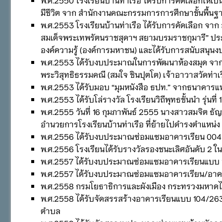
มีชีวิต จาก สำนักงานคณะกรรมการการศึกษาขั้นพื้นฐ
พ.ศ.2553 โรงเรียนบ้านท่าเรือ ได้รับการคัดเลือก จาก 
สมเด็จพระเทพรัตนราชสุดาฯ สยามบรมราชกุมารี” ปร
องค์ความรู้ (องค์การมหาชน) และได้รับการสนับสน
พ.ศ.2553 ได้รับงบประมาณในการพัฒนาห้องสมุด จากหลว
พระวิสุทธิธรรมคณี (สมใจ ชินปุตโต) เจ้าอาวาสวัดท่าเ
พ.ศ.2553 ได้รับมอบ “มุมหนังสือ ธปท.” จากธนาคารแห่งป
พ.ศ.2553 ได้รับโล่รางวัล โรงเรียนวิถีพุทธชั้นนำ รุ่
พ.ศ.2555 วันที่ 16 กุมภาพันธ์ 2555 นางสาวสมจิต ธั
อำนวยการโรงเรียนบ้านท่าเรือ ที่ย้ายไปดำรงตำแหน่ง
พ.ศ.2556 ได้รับงบประมาณซ่อมแซมอาคารเรียน 004 /8
พ.ศ.2556 โรงเรียนได้รับรางวัลรองชนะเลิศอันดับ 2
พ.ศ.2557 ได้รับงบประมาณซ่อมแซมอาคารเรียนแบบ 
พ.ศ.2557 ได้รับงบประมาณซ่อมแซมอาคารเรียน/อาค
พ.ศ.2558 กรมโยธาธิการและผังเมือง กระทรวงมหาดไท
พ.ศ.2558 ได้รับจัดสรรสร้างอาคารเรียนแบบ 104/26
ตำบล