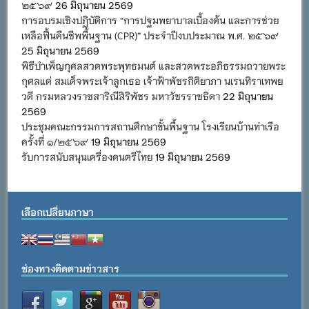
๒๕๖๙
26 มิถุนายน 2569
การอบรมเชิงปฏิบัติการ “การปฐมพยาบาลเบื้องต้น และการช่วย
เหลือฟื้นคืนชีพพื้นฐาน (CPR)” ประจำปีงบประมาณ พ.ศ. ๒๕๖๙
25 มิถุนายน 2569
พิธีบำเพ็ญกุศลสวดพระพุทธมนต์ และสวดพระอภิธรรมถวายพระ
กุศลแด่ สมเด็จพระเจ้าลูกเธอ เจ้าฟ้าพัชรกิติยาภา นเรนทิราเทพย
วดี กรมหลวงราชสาริณีสิริพัชร มหาวัชรราชธิดา
22 มิถุนายน
2569
ประชุมคณะกรรมการสถานศึกษาขั้นพื้นฐาน โรงเรียนบ้านท่าเรือ
ครั้งที่ ๑/๒๕๖๙
19 มิถุนายน 2569
รับการสนับสนุนเครื่องดนตรีไทย
19 มิถุนายน 2569
เลือกเปลี่ยนภาษา
ช่องทางติดตามข่าวสาร