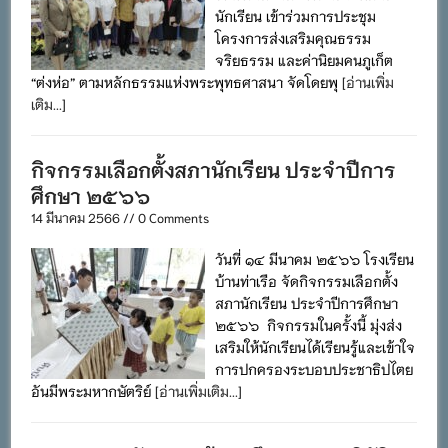
นักเรียน เข้าร่วมการประชุม
โครงการส่งเสริมคุณธรรม
จริยธรรม และค่านิยมคนภูเก็ต
“ต่งห่อ” ตามหลักธรรมแห่งพระพุทธศาสนา จัดโดยพุ
[อ่านเพิ่ม
เติม...]
กิจกรรมเลือกตั้งสภานักเรียน ประจำปีการ
ศึกษา ๒๕๖๖
14 มีนาคม 2566 // 0 Comments
วันที่ ๑๔ มีนาคม ๒๕๖๖ โรงเรียน
บ้านท่าเรือ จัดกิจกรรมเลือกตั้ง
สภานักเรียน ประจำปีการศึกษา
๒๕๖๖ กิจกรรมในครั้งนี้ มุ่งส่ง
เสริมให้นักเรียนได้เรียนรู้และเข้าใจ
การปกครองระบอบประชาธิปไตย
อันมีพระมหากษัตริย์
[อ่านเพิ่มเติม...]