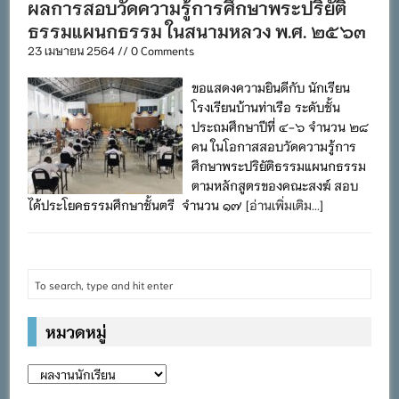
ผลการสอบวัดความรู้การศึกษาพระปริยัติ
ธรรมแผนกธรรม ในสนามหลวง พ.ศ. ๒๕๖๓
23 เมษายน 2564 // 0 Comments
ขอแสดงความยินดีกับ นักเรียน
โรงเรียนบ้านท่าเรือ ระดับชั้น
ประถมศึกษาปีที่ ๔-๖ จำนวน ๒๘
คน ในโอกาสสอบวัดความรู้การ
ศึกษาพระปริยัติธรรมแผนกธรรม
ตามหลักสูตรของคณะสงฆ์ สอบ
ได้ประโยคธรรมศึกษาชั้นตรี จำนวน ๑๗
[อ่านเพิ่มเติม...]
หมวดหมู่
หมวด
หมู่