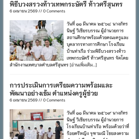
พิธีบวงสรวงท้าวเทพกระษัตรี ท้าวศรีสุนทร
6 เมษายน 2569 // 0 Comments
วันที่ ๑๑ มีนาคม ๒๕๖๘ นางภัทร
นิษฐ์ วิเชียรบรรณ ผู้อำนวยการ
สถานศึกษาพร้อมด้วยคณะครูและ
บุคลากรทางการศึกษา โรงเรียน
บ้านท่าเรือ ร่วมพิธีบวงสรวงท้าว
เทพกระษัตรี ท้าวศรีสุนทร จัดโดย
สำนักงานเทศบาลตำบลศรีสุนทร
[อ่านเพิ่มเติม...]
การประเมินการเตรียมความพร้อมและ
พัฒนาอย่างเข้ม ตำแหน่งครูผู้ช่วย
6 เมษายน 2569 // 0 Comments
วันที่ ๑๑ มีนาคม ๒๕๖๙ นางภัทร
นิษฐ์ วิเชียรบรรณ ผู้อำนวยการ
โรงเรียนบ้านท่าเรือ พร้อมด้วยว่าที่
ร้อยตรีหญิง จุฑามณี ไชยสงคราม