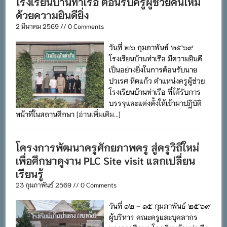
โรงเรียนบ้านท่าเรือ ต้อนรับครูผู้ช่วยคนใหม่
ด้วยความยินดียิ่ง
2 มีนาคม 2569 // 0 Comments
วันที่ ๒๖ กุมภาพันธ์ ๒๕๖๙
โรงเรียนบ้านท่าเรือ มีความยินดี
เป็นอย่างยิ่งในการต้อนรับนาย
ปวเรศ หีตแก้ว ตำแหน่งครูผู้ช่วย
โรงเรียนบ้านท่าเรือ ที่ได้รับการ
บรรจุและแต่งตั้งให้เข้ามาปฏิบัติ
หน้าที่ในสถานศึกษา
[อ่านเพิ่มเติม...]
โครงการพัฒนาครูศักยภาพครู สู่ครูวิถีใหม่
เพื่อศึกษาดูงาน PLC Site visit แลกเปลี่ยน
เรียนรู้
23 กุมภาพันธ์ 2569 // 0 Comments
วันที่ ๑๒ – ๑๕ กุมภาพันธ์ ๒๕๖๙
ผู้บริหาร คณะครูและบุคลากร