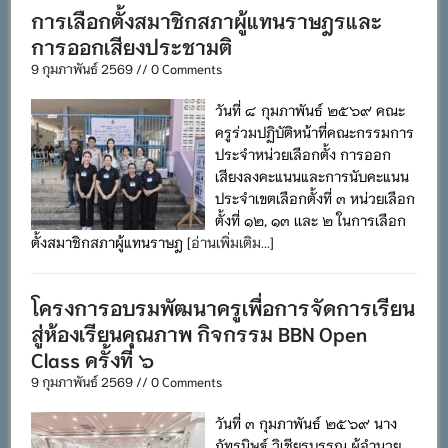
การเลือกตั้งสมาชิกสภาผู้แทนราษฎรและ
การออกเสียงประชามติ
9 กุมภาพันธ์ 2569 // 0 Comments
วันที่ ๘ กุมภาพันธ์ ๒๕๖๙ คณะ
ครูร่วมปฏิบัติหน้าที่คณะกรรมการ
ประจำหน่วยเลือกตั้ง การออก
เสียงลงคะแนนและการนับคะแนน
ประจำเขตเลือกตั้งที่ ๓ หน่วยเลือก
ตั้งที่ ๑๒, ๑๓ เเละ ๒ ในการเลือก
ตั้งสมาชิกสภาผู้แทนราษฎ
[อ่านเพิ่มเติม...]
โครงการอบรมพัฒนาครูเพื่อการจัดการเรียน
สู่ห้องเรียนคุณภาพ กิจกรรม BBN Open
Class ครั้งที่ ๖
9 กุมภาพันธ์ 2569 // 0 Comments
วันที่ ๓ กุมภาพันธ์ ๒๕๖๙ นาง
ภัทรนิษฐ์ วิเชียรบรรณ ผู้อำนวย