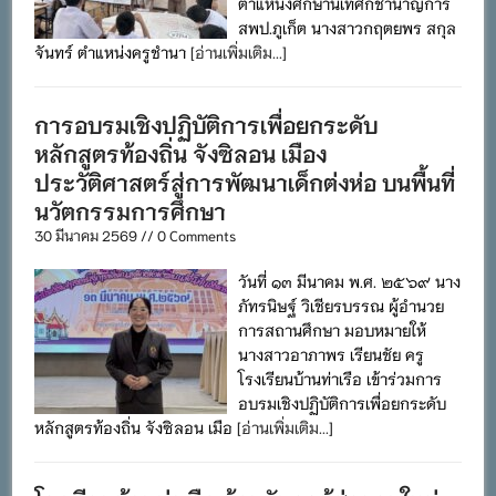
ตำแหน่งศึกษานิเทศก์ชำนาญการ
สพป.ภูเก็ต นางสาวกฤตยพร สกุล
จันทร์ ตำแหน่งครูชำนา
[อ่านเพิ่มเติม...]
การอบรมเชิงปฏิบัติการเพื่อยกระดับ
หลักสูตรท้องถิ่น จังซิลอน เมือง
ประวัติศาสตร์สู่การพัฒนาเด็กต่งห่อ บนพื้นที่
นวัตกรรมการศึกษา
30 มีนาคม 2569 // 0 Comments
วันที่ ๑๓ มีนาคม พ.ศ. ๒๕๖๙ นาง
ภัทรนิษฐ์ วิเชียรบรรณ ผู้อำนวย
การสถานศึกษา มอบหมายให้
นางสาวอาภาพร เรียนชัย ครู
โรงเรียนบ้านท่าเรือ เข้าร่วมการ
อบรมเชิงปฏิบัติการเพื่อยกระดับ
หลักสูตรท้องถิ่น จังซิลอน เมือ
[อ่านเพิ่มเติม...]