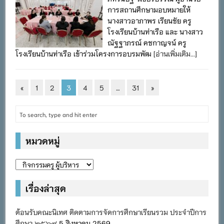
การสถานศึกษามอบหมายให้
นางสาวอาภาพร เรียนชัย ครู
โรงเรียนบ้านท่าเรือ และ นางสาว
ณัฐฐาภรณ์ คชกาญจน์ ครู
โรงเรียนบ้านท่าเรือ เข้าร่วมโครงการอบรมพัฒ
[อ่านเพิ่มเติม...]
«
1
2
3
4
5
…
31
»
หมวดหมู่
หมวด
หมู่
เรื่องล่าสุด
ต้อนรับคณะนิเทศ ติดตามการจัดการศึกษาเรียนรวม ประจำปีการ
ศึกษา ๒๕๖๙
5 สิงหาคม 2569