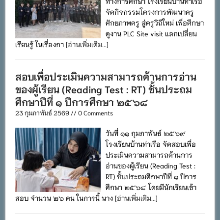
ทางการศึกษา โรงเรียนบ้านท่าเรือ
จัดกิจกรรมโครงการพัฒนาครู
ศักยภาพครู สู่ครูวิถีใหม่ เพื่อศึกษา
ดูงาน PLC Site visit แลกเปลี่ยน
เรียนรู้ ในเรื่องกา
[อ่านเพิ่มเติม...]
สอบเพื่อประเมินความสามารถด้านการอ่าน
ของผู้เรียน (Reading Test : RT) ชั้นประถม
ศึกษาปีที่ ๑ ปีการศึกษา ๒๕๖๘
23 กุมภาพันธ์ 2569 // 0 Comments
วันที่ ๑๑ กุมภาพันธ์ ๒๕๖๙
โรงเรียนบ้านท่าเรือ จัดสอบเพื่อ
ประเมินความสามารถด้านการ
อ่านของผู้เรียน (Reading Test :
RT) ชั้นประถมศึกษาปีที่ ๑ ปีการ
ศึกษา ๒๕๖๘ โดยมีนักเรียนเข้า
สอบ จำนวน ๒๖ คน ในการนี้ นาง
[อ่านเพิ่มเติม...]