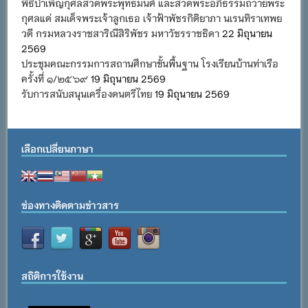
พิธีบำเพ็ญกุศลสวดพระพุทธมนต์ และสวดพระอภิธรรมถวายพระ
กุศลแด่ สมเด็จพระเจ้าลูกเธอ เจ้าฟ้าพัชรกิติยาภา นเรนทิราเทพย
วดี กรมหลวงราชสาริณีสิริพัชร มหาวัชรราชธิดา
22 มิถุนายน
2569
ประชุมคณะกรรมการสถานศึกษาขั้นพื้นฐาน โรงเรียนบ้านท่าเรือ
ครั้งที่ ๑/๒๕๖๙
19 มิถุนายน 2569
รับการสนับสนุนเครื่องดนตรีไทย
19 มิถุนายน 2569
เลือกเปลี่ยนภาษา
ช่องทางติดตามข่าวสาร
สถิติการใช้งาน