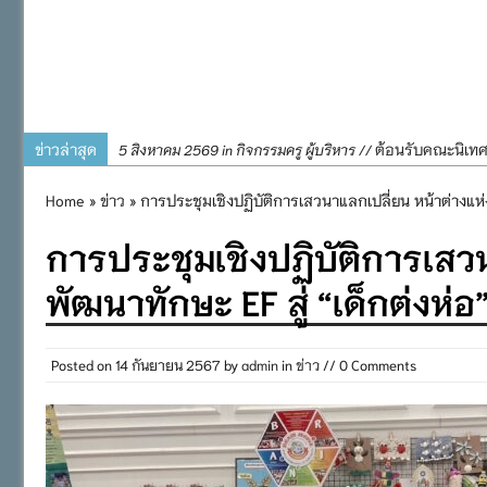
ข่าวล่าสุด
ต้อนรับคณะนิเท
5 สิงหาคม 2569 in กิจกรรมครู ผู้บริหาร //
การอบรมการจัดท
4 สิงหาคม 2569 in กิจกรรมครู ผู้บริหาร //
Home
»
ข่าว
» การประชุมเชิงปฏิบัติการเสวนาแลกเปลี่ยน หน้าต่างแห่งโ
พิธีถวายเครื่
31 กรกฎาคม 2569 in กิจกรรมครู ผู้บริหาร //
การประชุมเชิงปฏิบัติการเสว
๒๕๖๙
กิจกรรมถวายเทีย
31 กรกฎาคม 2569 in กิจกรรมนักเรียน //
พัฒนาทักษะ EF สู่ “เด็กต่งห่อ”
กิจกรรม SAFETY F
31 กรกฎาคม 2569 in กิจกรรมนักเรียน //
Posted on
14 กันยายน 2567
by
admin
in
ข่าว
// 0 Comments