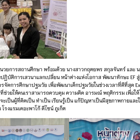
 ผู้อำนวยการสถานศึกษา พร้อมด้วย นางสาวกฤตยพร สกุลจันทร์ และ 
งปฏิบัติการเสวนาแลกเปลี่ยน หน้าต่างแห่งโอกาส พัฒนาทักษะ EF สู่ 
ารจัดการศึกษาปฐมวัย เพื่อพัฒนาเด็กปฐมวัยในช่วงเวลาที่ดีที่สุด E
่ช่วยให้คนเราสามารถควบคุม ความคิด อารมณ์ พฤติกรรม เพื่อให้ไ
ป็นผู้ที่คิดเป็น ทำเป็น เรียนรู้เป็น แก้ปัญหาเป็นมีสุขภาพกายและใ
 โรงแรมเดอะพาโก้ ดีไซน์ ภูเก็ต