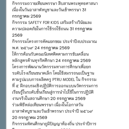
กิจกรรมถวายเทียนพรรษา สืบสานพระพุทธศาสนา
เนื่องในวันอาสาฬหบูชาและวันเข้าพรรษา
31
กรกฎาคม 2569
กิจกรรม SAFETY FOR KIDS เสริมสร้างวินัยและ
ความปลอดภัยในการใช้รถใช้ถนน
31 กรกฎาคม
2569
กิจกรรมโครงการคัดแยกขยะ ประจำปีงบประมาณ
พ.ศ. ๒๕๖๙
24 กรกฎาคม 2569
ให้การต้อนรับคณะนิเทศติดตามการขับเคลื่อน
หลักสูตรต้านทุจริตศึกษา
24 กรกฎาคม 2569
โครงการพัฒนานวัตกรรมทางการศึกษาเพื่อยก
ระดับโรงเรียนขนาดเล็ก โดยใช้สมรรถนะเป็นฐาน
ตามรูปแบบการผลิตครู PTRU MODEL ใน กิจกรรม
ที่ ๕ ฝึกอบรมเชิงปฏิบัติการออกแบบนวัตกรรมการ
เรียนรู้ในระดับชั้นเรียนสู่การนำไปใช้ในการปฏิบัติ
งานจริงในสถานศึกษา
20 กรกฎาคม 2569
ร่วมพิธีหล่อเทียนพรรษา เนื่องในโอกาสวัน
อาสาฬหบูชาและวันเข้าพรรษา ประจำปี ๒๕๖๙
20 กรกฎาคม 2569
กิจกรรมทัศนศึกษาภูมิปัญญาท้องถิ่น ประจำปีการ