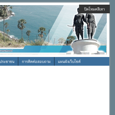
ปิดโหมดสีเทา
รประชาชน
การติดต่อสอบถาม
แผนผังเว็บไซต์