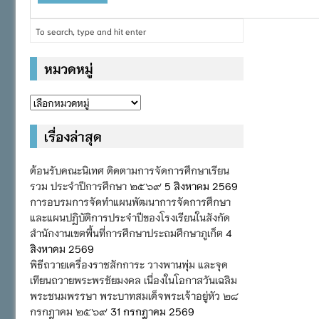
หมวดหมู่
หมวด
หมู่
เรื่องล่าสุด
ต้อนรับคณะนิเทศ ติดตามการจัดการศึกษาเรียน
รวม ประจำปีการศึกษา ๒๕๖๙
5 สิงหาคม 2569
การอบรมการจัดทำแผนพัฒนาการจัดการศึกษา
และแผนปฏิบัติการประจำปีของโรงเรียนในสังกัด
สำนักงานเขตพื้นที่การศึกษาประถมศึกษาภูเก็ต
4
สิงหาคม 2569
พิธีถวายเครื่องราชสักการะ วางพานพุ่ม และจุด
เทียนถวายพระพรชัยมงคล เนื่องในโอกาสวันเฉลิม
พระชนมพรรษา พระบาทสมเด็จพระเจ้าอยู่หัว ๒๘
กรกฎาคม ๒๕๖๙
31 กรกฎาคม 2569