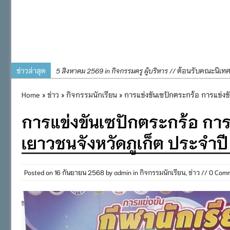
ข่าวล่าสุด
ต้อนรับคณะนิเท
5 สิงหาคม 2569 in กิจกรรมครู ผู้บริหาร //
การอบรมการจัดท
4 สิงหาคม 2569 in กิจกรรมครู ผู้บริหาร //
Home
»
ข่าว
»
กิจกรรมนักเรียน
» การแข่งขันเซปักตระกร้อ การแข่งข
พิธีถวายเครื่
31 กรกฎาคม 2569 in กิจกรรมครู ผู้บริหาร //
การแข่งขันเซปักตระกร้อ การแ
๒๕๖๙
กิจกรรมถวายเทีย
31 กรกฎาคม 2569 in กิจกรรมนักเรียน //
เยาวชนจังหวัดภูเก็ต ประจำ
กิจกรรม SAFETY F
31 กรกฎาคม 2569 in กิจกรรมนักเรียน //
Posted on
16 กันยายน 2568
by
admin
in
กิจกรรมนักเรียน
,
ข่าว
// 0 Com