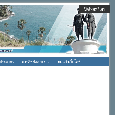
ปิดโหมดสีเทา
รประชาชน
การติดต่อสอบถาม
แผนผังเว็บไซต์