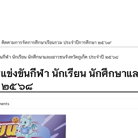
ศ ติดตามการจัดการศึกษาเรียนรวม ประจำปีการศึกษา ๒๕๖๙
ำแผนพัฒนาการจัดการศึกษาและแผนปฏิบัติการประจำปีของโรงเรียนในสังกัด
ันกีฬา นักเรียน นักศึกษาและเยาวชนจังหวัดภูเก็ต ประจำปี ๒๕๖๘
องราชสักการะ วางพานพุ่ม และจุดเทียนถวายพระพรชัยมงคล เนื่องในโอกาส
ข่งขันกีฬา นักเรียน นักศึกษาแ
นพรรษา สืบสานพระพุทธศาสนา เนื่องในวันอาสาฬหบูชาและวันเข้าพรรษา
ปี ๒๕๖๘
OR KIDS เสริมสร้างวินัยและความปลอดภัยในการใช้รถใช้ถนน
ments