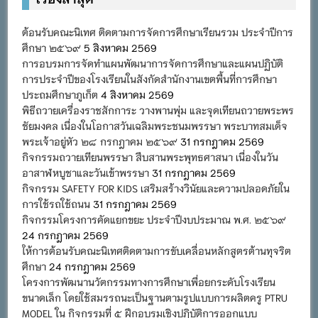
ต้อนรับคณะนิเทศ ติดตามการจัดการศึกษาเรียนรวม ประจำปีการ
ศึกษา ๒๕๖๙
5 สิงหาคม 2569
การอบรมการจัดทำแผนพัฒนาการจัดการศึกษาและแผนปฏิบัติ
การประจำปีของโรงเรียนในสังกัดสำนักงานเขตพื้นที่การศึกษา
ประถมศึกษาภูเก็ต
4 สิงหาคม 2569
พิธีถวายเครื่องราชสักการะ วางพานพุ่ม และจุดเทียนถวายพระพร
ชัยมงคล เนื่องในโอกาสวันเฉลิมพระชนมพรรษา พระบาทสมเด็จ
พระเจ้าอยู่หัว ๒๘ กรกฎาคม ๒๕๖๙
31 กรกฎาคม 2569
กิจกรรมถวายเทียนพรรษา สืบสานพระพุทธศาสนา เนื่องในวัน
อาสาฬหบูชาและวันเข้าพรรษา
31 กรกฎาคม 2569
กิจกรรม SAFETY FOR KIDS เสริมสร้างวินัยและความปลอดภัยใน
การใช้รถใช้ถนน
31 กรกฎาคม 2569
กิจกรรมโครงการคัดแยกขยะ ประจำปีงบประมาณ พ.ศ. ๒๕๖๙
24 กรกฎาคม 2569
ให้การต้อนรับคณะนิเทศติดตามการขับเคลื่อนหลักสูตรต้านทุจริต
ศึกษา
24 กรกฎาคม 2569
โครงการพัฒนานวัตกรรมทางการศึกษาเพื่อยกระดับโรงเรียน
ขนาดเล็ก โดยใช้สมรรถนะเป็นฐานตามรูปแบบการผลิตครู PTRU
MODEL ใน กิจกรรมที่ ๕ ฝึกอบรมเชิงปฏิบัติการออกแบบ