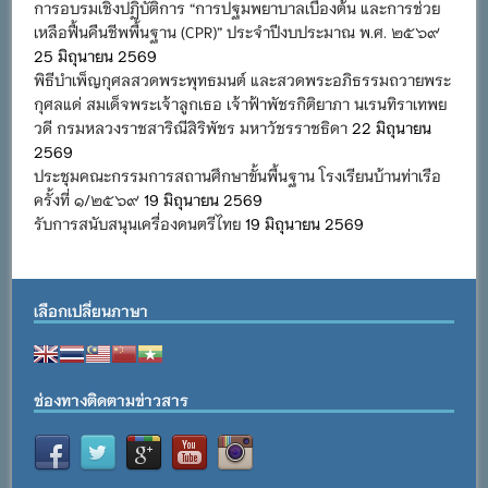
การอบรมเชิงปฏิบัติการ “การปฐมพยาบาลเบื้องต้น และการช่วย
เหลือฟื้นคืนชีพพื้นฐาน (CPR)” ประจำปีงบประมาณ พ.ศ. ๒๕๖๙
25 มิถุนายน 2569
พิธีบำเพ็ญกุศลสวดพระพุทธมนต์ และสวดพระอภิธรรมถวายพระ
กุศลแด่ สมเด็จพระเจ้าลูกเธอ เจ้าฟ้าพัชรกิติยาภา นเรนทิราเทพย
วดี กรมหลวงราชสาริณีสิริพัชร มหาวัชรราชธิดา
22 มิถุนายน
2569
ประชุมคณะกรรมการสถานศึกษาขั้นพื้นฐาน โรงเรียนบ้านท่าเรือ
ครั้งที่ ๑/๒๕๖๙
19 มิถุนายน 2569
รับการสนับสนุนเครื่องดนตรีไทย
19 มิถุนายน 2569
เลือกเปลี่ยนภาษา
ช่องทางติดตามข่าวสาร