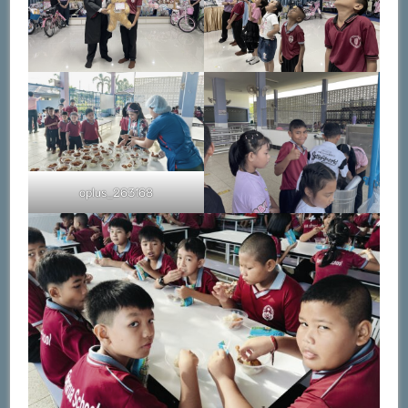
oplus_263168