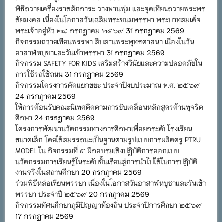
พิธีถวายเครื่องราชสักการะ วางพานพุ่ม และจุดเทียนถวายพระพร
ชัยมงคล เนื่องในโอกาสวันเฉลิมพระชนมพรรษา พระบาทสมเด็จ
พระเจ้าอยู่หัว ๒๘ กรกฎาคม ๒๕๖๙
31 กรกฎาคม 2569
กิจกรรมถวายเทียนพรรษา สืบสานพระพุทธศาสนา เนื่องในวัน
อาสาฬหบูชาและวันเข้าพรรษา
31 กรกฎาคม 2569
กิจกรรม SAFETY FOR KIDS เสริมสร้างวินัยและความปลอดภัยใน
การใช้รถใช้ถนน
31 กรกฎาคม 2569
กิจกรรมโครงการคัดแยกขยะ ประจำปีงบประมาณ พ.ศ. ๒๕๖๙
24 กรกฎาคม 2569
ให้การต้อนรับคณะนิเทศติดตามการขับเคลื่อนหลักสูตรต้านทุจริต
ศึกษา
24 กรกฎาคม 2569
โครงการพัฒนานวัตกรรมทางการศึกษาเพื่อยกระดับโรงเรียน
ขนาดเล็ก โดยใช้สมรรถนะเป็นฐานตามรูปแบบการผลิตครู PTRU
MODEL ใน กิจกรรมที่ ๕ ฝึกอบรมเชิงปฏิบัติการออกแบบ
นวัตกรรมการเรียนรู้ในระดับชั้นเรียนสู่การนำไปใช้ในการปฏิบัติ
งานจริงในสถานศึกษา
20 กรกฎาคม 2569
ร่วมพิธีหล่อเทียนพรรษา เนื่องในโอกาสวันอาสาฬหบูชาและวันเข้า
พรรษา ประจำปี ๒๕๖๙
20 กรกฎาคม 2569
กิจกรรมทัศนศึกษาภูมิปัญญาท้องถิ่น ประจำปีการศึกษา ๒๕๖๙
17 กรกฎาคม 2569