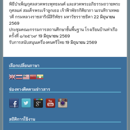
พิธีบำเพ็ญกุศลสวดพระพุทธมนต์ และสวดพระอภิธรรมถวายพระ
กุศลแด่ สมเด็จพระเจ้าลูกเธอ เจ้าฟ้าพัชรกิติยาภา นเรนทิราเทพย
วดี กรมหลวงราชสาริณีสิริพัชร มหาวัชรราชธิดา
22 มิถุนายน
2569
ประชุมคณะกรรมการสถานศึกษาขั้นพื้นฐาน โรงเรียนบ้านท่าเรือ
ครั้งที่ ๑/๒๕๖๙
19 มิถุนายน 2569
รับการสนับสนุนเครื่องดนตรีไทย
19 มิถุนายน 2569
เลือกเปลี่ยนภาษา
ช่องทางติดตามข่าวสาร
สถิติการใช้งาน