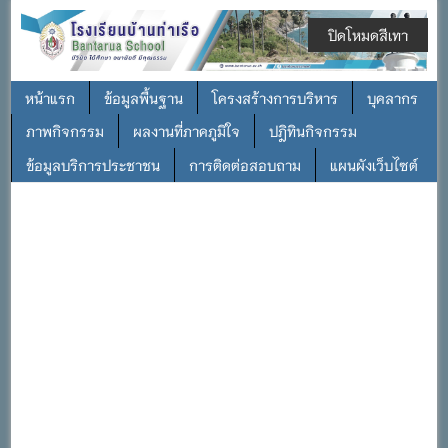
ปิดโหมดสีเทา
หน้าแรก
ข้อมูลพื้นฐาน
โครงสร้างการบริหาร
บุคลากร
ภาพกิจกรรม
ผลงานที่ภาคภูมิใจ
ปฎิทินกิจกรรม
ข้อมูลบริการประชาชน
การติดต่อสอบถาม
แผนผังเว็บไซต์