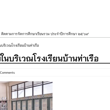
ศ ติดตามการจัดการศึกษาเรียนรวม ประจำปีการศึกษา ๒๕๖๙
ำแผนพัฒนาการจัดการศึกษาและแผนปฏิบัติการประจำปีของโรงเรียนในสังกัด
บริเวณโรงเรียนบ้านท่าเรือ
องราชสักการะ วางพานพุ่ม และจุดเทียนถวายพระพรชัยมงคล เนื่องในโอกาส
ในบริเวณโรงเรียนบ้านท่าเรือ
นพรรษา สืบสานพระพุทธศาสนา เนื่องในวันอาสาฬหบูชาและวันเข้าพรรษา
OR KIDS เสริมสร้างวินัยและความปลอดภัยในการใช้รถใช้ถนน
 Comments