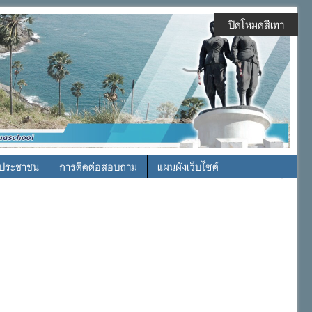
ปิดโหมดสีเทา
รประชาชน
การติดต่อสอบถาม
แผนผังเว็บไซต์