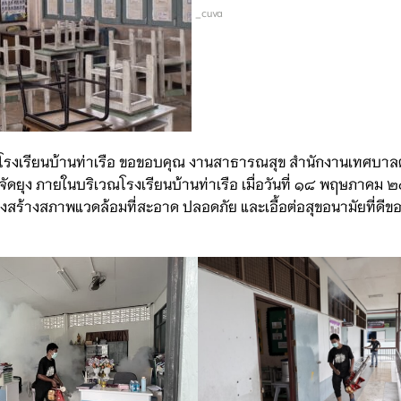
_cuva
 โรงเรียนบ้านท่าเรือ ขอขอบคุณ งานสาธารณสุข สำนักงานเทศบา
จัดยุง ภายในบริเวณโรงเรียนบ้านท่าเรือ เมื่อวันที่ ๑๘ พฤษภาคม 
ร้างสภาพแวดล้อมที่สะอาด ปลอดภัย และเอื้อต่อสุขอนามัยที่ดีขอ