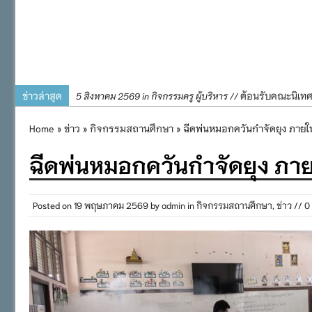
ข่าวล่าสุด
ต้อนรับคณะนิเท
5 สิงหาคม 2569 in กิจกรรมครู ผู้บริหาร //
การอบรมการจัดท
4 สิงหาคม 2569 in กิจกรรมครู ผู้บริหาร //
Home
»
ข่าว
»
กิจกรรมสถานศึกษา
» ฉีดพ่นหมอกควันกำจัดยุง ภายใน
พิธีถวายเครื่
31 กรกฎาคม 2569 in กิจกรรมครู ผู้บริหาร //
ฉีดพ่นหมอกควันกำจัดยุง ภาย
๒๕๖๙
กิจกรรมถวายเทีย
31 กรกฎาคม 2569 in กิจกรรมนักเรียน //
กิจกรรม SAFETY F
31 กรกฎาคม 2569 in กิจกรรมนักเรียน //
Posted on
19 พฤษภาคม 2569
by
admin
in
กิจกรรมสถานศึกษา
,
ข่าว
// 0