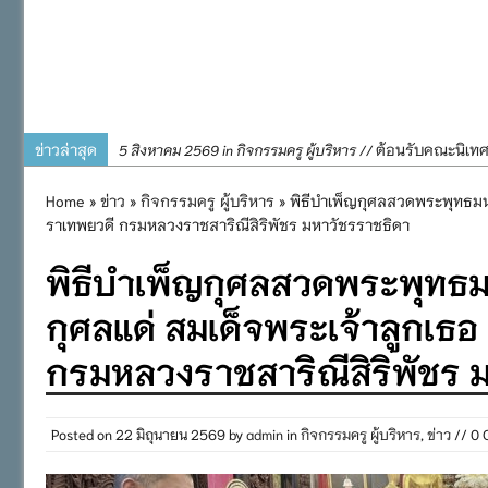
ข่าวล่าสุด
ต้อนรับคณะนิเท
5 สิงหาคม 2569 in กิจกรรมครู ผู้บริหาร //
การอบรมการจัดท
4 สิงหาคม 2569 in กิจกรรมครู ผู้บริหาร //
Home
»
ข่าว
»
กิจกรรมครู ผู้บริหาร
» พิธีบำเพ็ญกุศลสวดพระพุทธมน
พิธีถวายเครื่
31 กรกฎาคม 2569 in กิจกรรมครู ผู้บริหาร //
ราเทพยวดี กรมหลวงราชสาริณีสิริพัชร มหาวัชรราชธิดา
๒๕๖๙
พิธีบำเพ็ญกุศลสวดพระพุท
กิจกรรมถวายเทีย
31 กรกฎาคม 2569 in กิจกรรมนักเรียน //
กิจกรรม SAFETY F
31 กรกฎาคม 2569 in กิจกรรมนักเรียน //
กุศลแด่ สมเด็จพระเจ้าลูกเธอ
กรมหลวงราชสาริณีสิริพัชร 
Posted on
22 มิถุนายน 2569
by
admin
in
กิจกรรมครู ผู้บริหาร
,
ข่าว
// 0