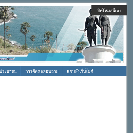
ปิดโหมดสีเทา
รประชาชน
การติดต่อสอบถาม
แผนผังเว็บไซต์