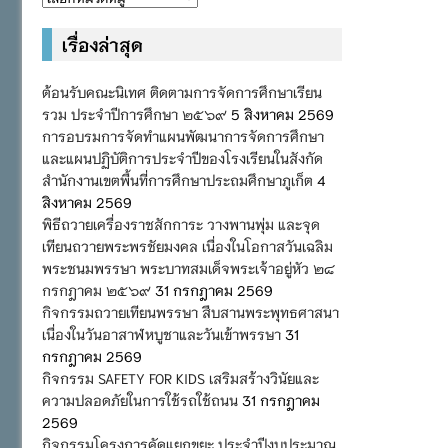
หมู่
เรื่องล่าสุด
ต้อนรับคณะนิเทศ ติดตามการจัดการศึกษาเรียน
รวม ประจำปีการศึกษา ๒๕๖๙
5 สิงหาคม 2569
การอบรมการจัดทำแผนพัฒนาการจัดการศึกษา
และแผนปฏิบัติการประจำปีของโรงเรียนในสังกัด
สำนักงานเขตพื้นที่การศึกษาประถมศึกษาภูเก็ต
4
สิงหาคม 2569
พิธีถวายเครื่องราชสักการะ วางพานพุ่ม และจุด
เทียนถวายพระพรชัยมงคล เนื่องในโอกาสวันเฉลิม
พระชนมพรรษา พระบาทสมเด็จพระเจ้าอยู่หัว ๒๘
กรกฎาคม ๒๕๖๙
31 กรกฎาคม 2569
กิจกรรมถวายเทียนพรรษา สืบสานพระพุทธศาสนา
เนื่องในวันอาสาฬหบูชาและวันเข้าพรรษา
31
กรกฎาคม 2569
กิจกรรม SAFETY FOR KIDS เสริมสร้างวินัยและ
ความปลอดภัยในการใช้รถใช้ถนน
31 กรกฎาคม
2569
กิจกรรมโครงการคัดแยกขยะ ประจำปีงบประมาณ