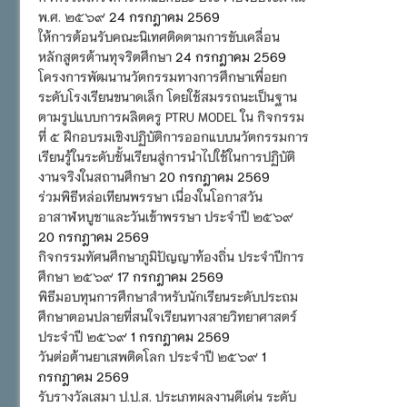
พ.ศ. ๒๕๖๙
24 กรกฎาคม 2569
ให้การต้อนรับคณะนิเทศติดตามการขับเคลื่อน
หลักสูตรต้านทุจริตศึกษา
24 กรกฎาคม 2569
โครงการพัฒนานวัตกรรมทางการศึกษาเพื่อยก
ระดับโรงเรียนขนาดเล็ก โดยใช้สมรรถนะเป็นฐาน
ตามรูปแบบการผลิตครู PTRU MODEL ใน กิจกรรม
ที่ ๕ ฝึกอบรมเชิงปฏิบัติการออกแบบนวัตกรรมการ
เรียนรู้ในระดับชั้นเรียนสู่การนำไปใช้ในการปฏิบัติ
งานจริงในสถานศึกษา
20 กรกฎาคม 2569
ร่วมพิธีหล่อเทียนพรรษา เนื่องในโอกาสวัน
อาสาฬหบูชาและวันเข้าพรรษา ประจำปี ๒๕๖๙
20 กรกฎาคม 2569
กิจกรรมทัศนศึกษาภูมิปัญญาท้องถิ่น ประจำปีการ
ศึกษา ๒๕๖๙
17 กรกฎาคม 2569
พิธีมอบทุนการศึกษาสำหรับนักเรียนระดับประถม
ศึกษาตอนปลายที่สนใจเรียนทางสายวิทยาศาสตร์
ประจำปี ๒๕๖๙
1 กรกฎาคม 2569
วันต่อต้านยาเสพติดโลก ประจำปี ๒๕๖๙
1
กรกฎาคม 2569
รับรางวัลเสมา ป.ป.ส. ประเภทผลงานดีเด่น ระดับ