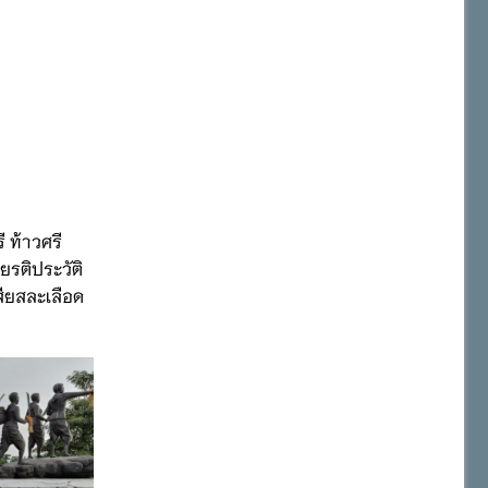
 ท้าวศรี
ยรติประวัติ
สียสละเลือด