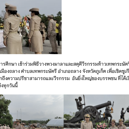
รศึกษา เข้าร่วมพิธีวางพวงมาลาและสดุดีวีรกรรมท้าวเทพกระษัตรี
งถลาง ตำบลเทพกระษัตรี อำเภอถลาง จังหวัดภูเก็ต เพื่อเชิดชูเกี
หนักถึงความปรีชาสามารถและวีรกรรม อันยิ่งใหญ่ของบรรพชน ที่ได้เ
ทุกวันนี้