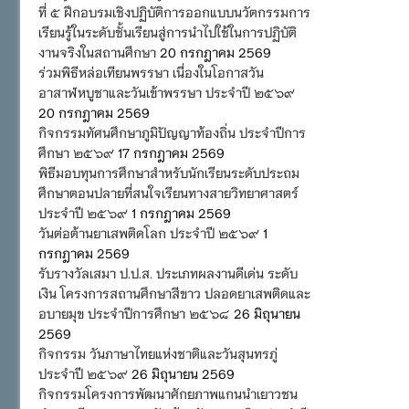
ที่ ๕ ฝึกอบรมเชิงปฏิบัติการออกแบบนวัตกรรมการ
เรียนรู้ในระดับชั้นเรียนสู่การนำไปใช้ในการปฏิบัติ
งานจริงในสถานศึกษา
20 กรกฎาคม 2569
ร่วมพิธีหล่อเทียนพรรษา เนื่องในโอกาสวัน
อาสาฬหบูชาและวันเข้าพรรษา ประจำปี ๒๕๖๙
20 กรกฎาคม 2569
กิจกรรมทัศนศึกษาภูมิปัญญาท้องถิ่น ประจำปีการ
ศึกษา ๒๕๖๙
17 กรกฎาคม 2569
พิธีมอบทุนการศึกษาสำหรับนักเรียนระดับประถม
ศึกษาตอนปลายที่สนใจเรียนทางสายวิทยาศาสตร์
ประจำปี ๒๕๖๙
1 กรกฎาคม 2569
วันต่อต้านยาเสพติดโลก ประจำปี ๒๕๖๙
1
กรกฎาคม 2569
รับรางวัลเสมา ป.ป.ส. ประเภทผลงานดีเด่น ระดับ
เงิน โครงการสถานศึกษาสีขาว ปลอดยาเสพติดและ
อบายมุข ประจำปีการศึกษา ๒๕๖๘
26 มิถุนายน
2569
กิจกรรม วันภาษาไทยแห่งชาติและวันสุนทรภู่
ประจำปี ๒๕๖๙
26 มิถุนายน 2569
กิจกรรมโครงการพัฒนาศักยภาพแกนนำเยาวชน