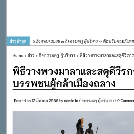
ข่าวล่าสุด
ต้อนรับคณะนิเท
5 สิงหาคม 2569 in กิจกรรมครู ผู้บริหาร //
การอบรมการจัดท
4 สิงหาคม 2569 in กิจกรรมครู ผู้บริหาร //
Home
»
ข่าว
»
กิจกรรมครู ผู้บริหาร
» พิธีวางพวงมาลาและสดุดีวีรกร
พิธีถวายเครื่
31 กรกฎาคม 2569 in กิจกรรมครู ผู้บริหาร //
พิธีวางพวงมาลาและสดุดีวีรก
๒๕๖๙
กิจกรรมถวายเทีย
31 กรกฎาคม 2569 in กิจกรรมนักเรียน //
บรรพชนผู้กล้าเมืองถลาง
กิจกรรม SAFETY F
31 กรกฎาคม 2569 in กิจกรรมนักเรียน //
Posted on
13 มีนาคม 2566
by
admin
in
กิจกรรมครู ผู้บริหาร
// 0 Comme