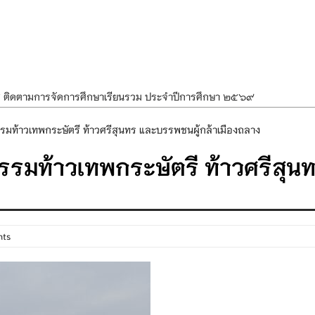
ศ ติดตามการจัดการศึกษาเรียนรวม ประจำปีการศึกษา ๒๕๖๙
ำแผนพัฒนาการจัดการศึกษาและแผนปฏิบัติการประจำปีของโรงเรียนในสังกัด
รมท้าวเทพกระษัตรี ท้าวศรีสุนทร และบรรพชนผู้กล้าเมืองถลาง
องราชสักการะ วางพานพุ่ม และจุดเทียนถวายพระพรชัยมงคล เนื่องในโอกาส
รรมท้าวเทพกระษัตรี ท้าวศรีสุน
นพรรษา สืบสานพระพุทธศาสนา เนื่องในวันอาสาฬหบูชาและวันเข้าพรรษา
OR KIDS เสริมสร้างวินัยและความปลอดภัยในการใช้รถใช้ถนน
nts