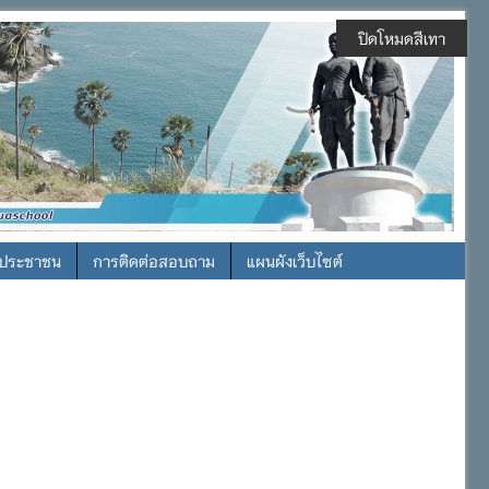
ปิดโหมดสีเทา
รประชาชน
การติดต่อสอบถาม
แผนผังเว็บไซต์