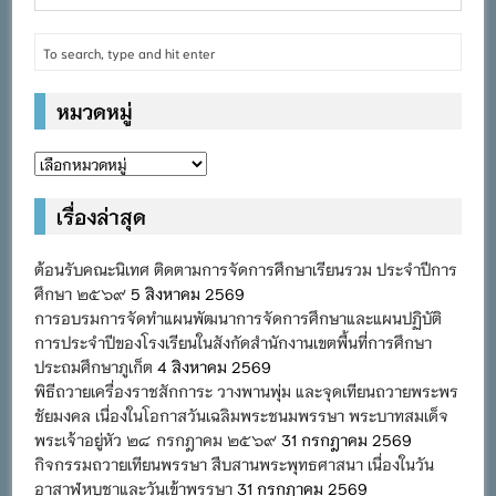
หมวดหมู่
หมวด
หมู่
เรื่องล่าสุด
ต้อนรับคณะนิเทศ ติดตามการจัดการศึกษาเรียนรวม ประจำปีการ
ศึกษา ๒๕๖๙
5 สิงหาคม 2569
การอบรมการจัดทำแผนพัฒนาการจัดการศึกษาและแผนปฏิบัติ
การประจำปีของโรงเรียนในสังกัดสำนักงานเขตพื้นที่การศึกษา
ประถมศึกษาภูเก็ต
4 สิงหาคม 2569
พิธีถวายเครื่องราชสักการะ วางพานพุ่ม และจุดเทียนถวายพระพร
ชัยมงคล เนื่องในโอกาสวันเฉลิมพระชนมพรรษา พระบาทสมเด็จ
พระเจ้าอยู่หัว ๒๘ กรกฎาคม ๒๕๖๙
31 กรกฎาคม 2569
กิจกรรมถวายเทียนพรรษา สืบสานพระพุทธศาสนา เนื่องในวัน
อาสาฬหบูชาและวันเข้าพรรษา
31 กรกฎาคม 2569