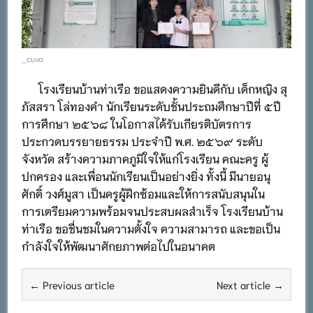
_cuva
โรงเรียนบ้านท่าเรือ ขอแสดงความยินดีกับ เด็กหญิง สุ
ภัสสรา โล่ทองคำ นักเรียนระดับชั้นประถมศึกษาปีที่ ๕ปี
การศึกษา ๒๕๖๘ ในโอกาสได้รับเกียรติบัตรการ
ประกวดบรรยายธรรม ประจำปี พ.ศ. ๒๕๖๙ ระดับ
จังหวัด สร้างความภาคภูมิใจให้แก่โรงเรียน คณะครู ผู้
ปกครอง และเพื่อนนักเรียนเป็นอย่างยิ่ง ทั้งนี้ มีนายอนุ
ศักดิ์ วงศ์มูสา เป็นครูผู้ฝึกซ้อมและให้การสนับสนุนใน
การเตรียมความพร้อมจนประสบผลสำเร็จ โรงเรียนบ้าน
ท่าเรือ ขอชื่นชมในความตั้งใจ ความสามารถ และขอเป็น
กำลังใจให้พัฒนาศักยภาพต่อไปในอนาคต
← Previous article
Next article →