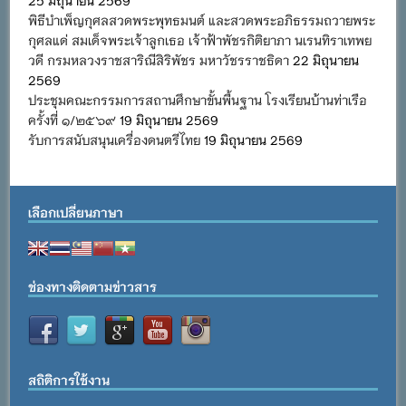
25 มิถุนายน 2569
พิธีบำเพ็ญกุศลสวดพระพุทธมนต์ และสวดพระอภิธรรมถวายพระ
กุศลแด่ สมเด็จพระเจ้าลูกเธอ เจ้าฟ้าพัชรกิติยาภา นเรนทิราเทพย
วดี กรมหลวงราชสาริณีสิริพัชร มหาวัชรราชธิดา
22 มิถุนายน
2569
ประชุมคณะกรรมการสถานศึกษาขั้นพื้นฐาน โรงเรียนบ้านท่าเรือ
ครั้งที่ ๑/๒๕๖๙
19 มิถุนายน 2569
รับการสนับสนุนเครื่องดนตรีไทย
19 มิถุนายน 2569
เลือกเปลี่ยนภาษา
ช่องทางติดตามข่าวสาร
สถิติการใช้งาน