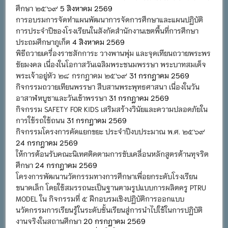
ศึกษา ๒๕๖๙
5 สิงหาคม 2569
การอบรมการจัดทำแผนพัฒนาการจัดการศึกษาและแผนปฏิบัติ
การประจำปีของโรงเรียนในสังกัดสำนักงานเขตพื้นที่การศึกษา
ประถมศึกษาภูเก็ต
4 สิงหาคม 2569
พิธีถวายเครื่องราชสักการะ วางพานพุ่ม และจุดเทียนถวายพระพร
ชัยมงคล เนื่องในโอกาสวันเฉลิมพระชนมพรรษา พระบาทสมเด็จ
พระเจ้าอยู่หัว ๒๘ กรกฎาคม ๒๕๖๙
31 กรกฎาคม 2569
กิจกรรมถวายเทียนพรรษา สืบสานพระพุทธศาสนา เนื่องในวัน
อาสาฬหบูชาและวันเข้าพรรษา
31 กรกฎาคม 2569
กิจกรรม SAFETY FOR KIDS เสริมสร้างวินัยและความปลอดภัยใน
การใช้รถใช้ถนน
31 กรกฎาคม 2569
กิจกรรมโครงการคัดแยกขยะ ประจำปีงบประมาณ พ.ศ. ๒๕๖๙
24 กรกฎาคม 2569
ให้การต้อนรับคณะนิเทศติดตามการขับเคลื่อนหลักสูตรต้านทุจริต
ศึกษา
24 กรกฎาคม 2569
โครงการพัฒนานวัตกรรมทางการศึกษาเพื่อยกระดับโรงเรียน
ขนาดเล็ก โดยใช้สมรรถนะเป็นฐานตามรูปแบบการผลิตครู PTRU
MODEL ใน กิจกรรมที่ ๕ ฝึกอบรมเชิงปฏิบัติการออกแบบ
นวัตกรรมการเรียนรู้ในระดับชั้นเรียนสู่การนำไปใช้ในการปฏิบัติ
งานจริงในสถานศึกษา
20 กรกฎาคม 2569