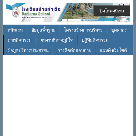
ปิดโหมดสีเทา
หน้าแรก
ข้อมูลพื้นฐาน
โครงสร้างการบริหาร
บุคลากร
ภาพกิจกรรม
ผลงานที่ภาคภูมิใจ
ปฎิทินกิจกรรม
ข้อมูลบริการประชาชน
การติดต่อสอบถาม
แผนผังเว็บไซต์