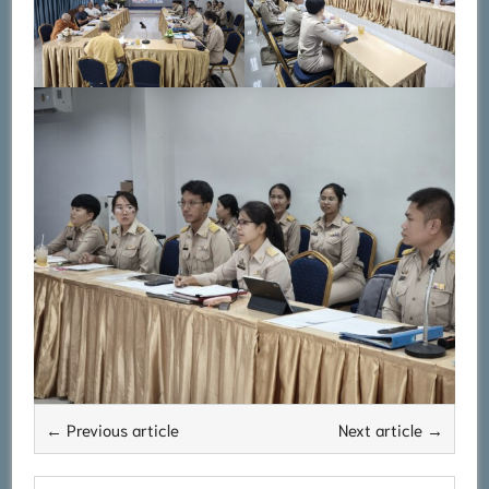
← Previous article
Next article →