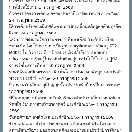
กิจกรรม SAFETY FOR KIDS เสริมสร้างวินัยและความปลอดภัยใน
การใช้รถใช้ถนน
31 กรกฎาคม 2569
กิจกรรมโครงการคัดแยกขยะ ประจำปีงบประมาณ พ.ศ. ๒๕๖๙
24 กรกฎาคม 2569
ให้การต้อนรับคณะนิเทศติดตามการขับเคลื่อนหลักสูตรต้านทุจริต
ศึกษา
24 กรกฎาคม 2569
โครงการพัฒนานวัตกรรมทางการศึกษาเพื่อยกระดับโรงเรียน
ขนาดเล็ก โดยใช้สมรรถนะเป็นฐานตามรูปแบบการผลิตครู PTRU
MODEL ใน กิจกรรมที่ ๕ ฝึกอบรมเชิงปฏิบัติการออกแบบ
นวัตกรรมการเรียนรู้ในระดับชั้นเรียนสู่การนำไปใช้ในการปฏิบัติ
งานจริงในสถานศึกษา
20 กรกฎาคม 2569
ร่วมพิธีหล่อเทียนพรรษา เนื่องในโอกาสวันอาสาฬหบูชาและวันเข้า
พรรษา ประจำปี ๒๕๖๙
20 กรกฎาคม 2569
กิจกรรมทัศนศึกษาภูมิปัญญาท้องถิ่น ประจำปีการศึกษา ๒๕๖๙
17 กรกฎาคม 2569
พิธีมอบทุนการศึกษาสำหรับนักเรียนระดับประถมศึกษาตอนปลาย
ที่สนใจเรียนทางสายวิทยาศาสตร์ ประจำปี ๒๕๖๙
1 กรกฎาคม
2569
วันต่อต้านยาเสพติดโลก ประจำปี ๒๕๖๙
1 กรกฎาคม 2569
รับรางวัลเสมา ป.ป.ส. ประเภทผลงานดีเด่น ระดับเงิน โครงการ
สถานศึกษาสีขาว ปลอดยาเสพติดและอบายมุข ประจำปีการศึกษา