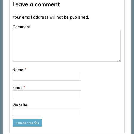
Leave a comment
Your email address will not be published.
Comment
Name
*
Email
*
Website