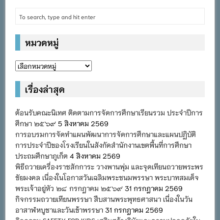
หมวดหมู่
หมวด
หมู่
เรื่องล่าสุด
ต้อนรับคณะนิเทศ ติดตามการจัดการศึกษาเรียนรวม ประจำปีการ
ศึกษา ๒๕๖๙
5 สิงหาคม 2569
การอบรมการจัดทำแผนพัฒนาการจัดการศึกษาและแผนปฏิบัติ
การประจำปีของโรงเรียนในสังกัดสำนักงานเขตพื้นที่การศึกษา
ประถมศึกษาภูเก็ต
4 สิงหาคม 2569
พิธีถวายเครื่องราชสักการะ วางพานพุ่ม และจุดเทียนถวายพระพร
ชัยมงคล เนื่องในโอกาสวันเฉลิมพระชนมพรรษา พระบาทสมเด็จ
พระเจ้าอยู่หัว ๒๘ กรกฎาคม ๒๕๖๙
31 กรกฎาคม 2569
กิจกรรมถวายเทียนพรรษา สืบสานพระพุทธศาสนา เนื่องในวัน
อาสาฬหบูชาและวันเข้าพรรษา
31 กรกฎาคม 2569