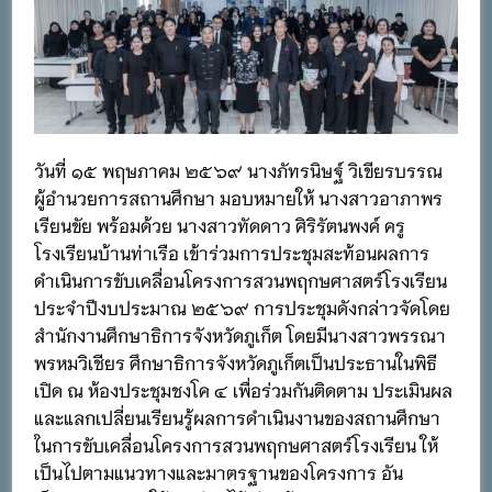
วันที่ ๑๕ พฤษภาคม ๒๕๖๙ นางภัทรนิษฐ์ วิเขียรบรรณ
ผู้อำนวยการสถานศึกษา มอบหมายให้ นางสาวอาภาพร
เรียนขัย พร้อมด้วย นางสาวทัดดาว ศิริรัตนพงค์ ครู
โรงเรียนบ้านท่าเรือ เข้าร่วมการประชุมสะท้อนผลการ
ดำเนินการขับเคลื่อนโครงการสวนพฤกษศาสตร์โรงเรียน
ประจำปีงบประมาณ ๒๕๖๙ การประชุมดังกล่าวจัดโดย
สำนักงานศึกษาธิการจังหวัดภูเก็ต โดยมีนางสาวพรรณา
พรหมวิเชียร ศึกษาธิการจังหวัดภูเก็ตเป็นประธานในพิธี
เปิด ณ ห้องประชุมชงโค ๔ เพื่อร่วมกันติดตาม ประเมินผล
และแลกเปลี่ยนเรียนรู้ผลการดำเนินงานของสถานศึกษา
ในการขับเคลื่อนโครงการสวนพฤกษศาสตร์โรงเรียน ให้
เป็นไปตามแนวทางและมาตรฐานของโครงการ อัน