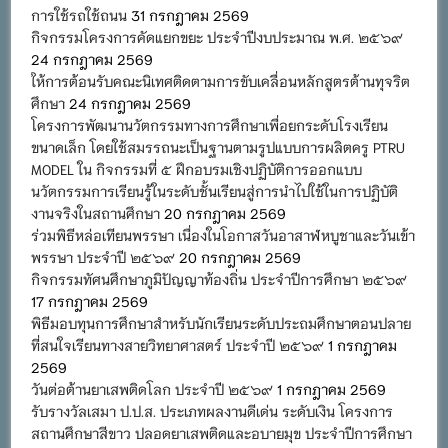
การใช้รถใช้ถนน
31 กรกฎาคม 2569
กิจกรรมโครงการคัดแยกขยะ ประจำปีงบประมาณ พ.ศ. ๒๕๖๙
24 กรกฎาคม 2569
ให้การต้อนรับคณะนิเทศติดตามการขับเคลื่อนหลักสูตรต้านทุจริต
ศึกษา
24 กรกฎาคม 2569
โครงการพัฒนานวัตกรรมทางการศึกษาเพื่อยกระดับโรงเรียน
ขนาดเล็ก โดยใช้สมรรถนะเป็นฐานตามรูปแบบการผลิตครู PTRU
MODEL ใน กิจกรรมที่ ๕ ฝึกอบรมเชิงปฏิบัติการออกแบบ
นวัตกรรมการเรียนรู้ในระดับชั้นเรียนสู่การนำไปใช้ในการปฏิบัติ
งานจริงในสถานศึกษา
20 กรกฎาคม 2569
ร่วมพิธีหล่อเทียนพรรษา เนื่องในโอกาสวันอาสาฬหบูชาและวันเข้า
พรรษา ประจำปี ๒๕๖๙
20 กรกฎาคม 2569
กิจกรรมทัศนศึกษาภูมิปัญญาท้องถิ่น ประจำปีการศึกษา ๒๕๖๙
17 กรกฎาคม 2569
พิธีมอบทุนการศึกษาสำหรับนักเรียนระดับประถมศึกษาตอนปลาย
ที่สนใจเรียนทางสายวิทยาศาสตร์ ประจำปี ๒๕๖๙
1 กรกฎาคม
2569
วันต่อต้านยาเสพติดโลก ประจำปี ๒๕๖๙
1 กรกฎาคม 2569
รับรางวัลเสมา ป.ป.ส. ประเภทผลงานดีเด่น ระดับเงิน โครงการ
สถานศึกษาสีขาว ปลอดยาเสพติดและอบายมุข ประจำปีการศึกษา