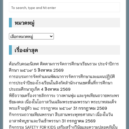
หมวดหมู่
หมวด
หมู่
เรื่องล่าสุด
ต้อนรับคณะนิเทศ ติดตามการจัดการศึกษาเรียนรวม ประจำปีการ
ศึกษา ๒๕๖๙
5 สิงหาคม 2569
การอบรมการจัดทำแผนพัฒนาการจัดการศึกษาและแผนปฏิบัติ
การประจำปีของโรงเรียนในสังกัดสำนักงานเขตพื้นที่การศึกษา
ประถมศึกษาภูเก็ต
4 สิงหาคม 2569
พิธีถวายเครื่องราชสักการะ วางพานพุ่ม และจุดเทียนถวายพระพร
ชัยมงคล เนื่องในโอกาสวันเฉลิมพระชนมพรรษา พระบาทสมเด็จ
พระเจ้าอยู่หัว ๒๘ กรกฎาคม ๒๕๖๙
31 กรกฎาคม 2569
กิจกรรมถวายเทียนพรรษา สืบสานพระพุทธศาสนา เนื่องในวัน
อาสาฬหบูชาและวันเข้าพรรษา
31 กรกฎาคม 2569
กิจกรรม SAFETY FOR KIDS เสริมสร้างวินัยและความปลอดภัยใน