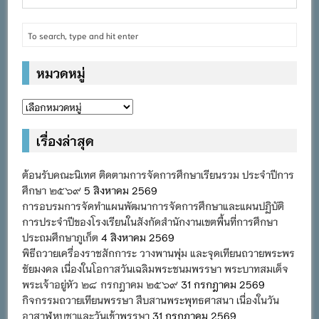
หมวดหมู่
หมวด
หมู่
เรื่องล่าสุด
ต้อนรับคณะนิเทศ ติดตามการจัดการศึกษาเรียนรวม ประจำปีการ
ศึกษา ๒๕๖๙
5 สิงหาคม 2569
การอบรมการจัดทำแผนพัฒนาการจัดการศึกษาและแผนปฏิบัติ
การประจำปีของโรงเรียนในสังกัดสำนักงานเขตพื้นที่การศึกษา
ประถมศึกษาภูเก็ต
4 สิงหาคม 2569
พิธีถวายเครื่องราชสักการะ วางพานพุ่ม และจุดเทียนถวายพระพร
ชัยมงคล เนื่องในโอกาสวันเฉลิมพระชนมพรรษา พระบาทสมเด็จ
พระเจ้าอยู่หัว ๒๘ กรกฎาคม ๒๕๖๙
31 กรกฎาคม 2569
กิจกรรมถวายเทียนพรรษา สืบสานพระพุทธศาสนา เนื่องในวัน
อาสาฬหบูชาและวันเข้าพรรษา
31 กรกฎาคม 2569