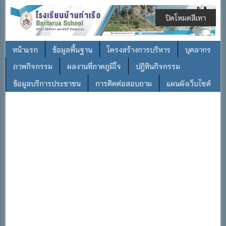
ปิดโหมดสีเทา
หน้าแรก
ข้อมูลพื้นฐาน
โครงสร้างการบริหาร
บุคลากร
ภาพกิจกรรม
ผลงานที่ภาคภูมิใจ
ปฎิทินกิจกรรม
ข้อมูลบริการประชาชน
การติดต่อสอบถาม
แผนผังเว็บไซต์