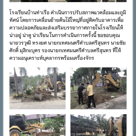
โรงเรียนบ้านท่าเรือ ดำเนินการปรับสภาพแวดล้อมและภูมิ
ทัศน์ โดยการเคลื่อนย้ายต้นไม้ใหญ่ที่อยู่ติดกับอาคารเพื่อ
ความปลอดภัยและส่งเสริมบรรยากาศภายในโรงเรียนให้
น่าอยู่ น่าดู น่าเรียน ในการดำเนินการครั้งนี้ ขอขอบคุณ
นายวรวุฒิ ทรงยศ นายกเทศมนตรีตำบลศรีสุนทร นายชัย
ศักดิ์ มุสิกะบุตร รองนายกเทศมนตรีตำบลศรีสุนทร ที่ให้
ความอนุเคราะห์บุคลากรพร้อมเครื่องจักร