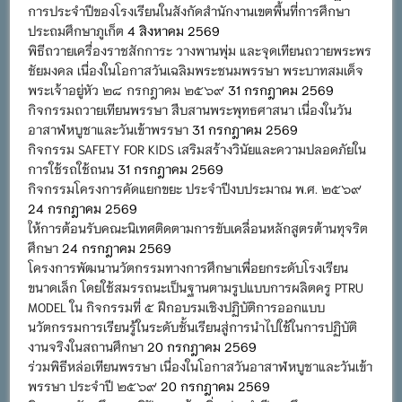
การประจำปีของโรงเรียนในสังกัดสำนักงานเขตพื้นที่การศึกษา
ประถมศึกษาภูเก็ต
4 สิงหาคม 2569
พิธีถวายเครื่องราชสักการะ วางพานพุ่ม และจุดเทียนถวายพระพร
ชัยมงคล เนื่องในโอกาสวันเฉลิมพระชนมพรรษา พระบาทสมเด็จ
พระเจ้าอยู่หัว ๒๘ กรกฎาคม ๒๕๖๙
31 กรกฎาคม 2569
กิจกรรมถวายเทียนพรรษา สืบสานพระพุทธศาสนา เนื่องในวัน
อาสาฬหบูชาและวันเข้าพรรษา
31 กรกฎาคม 2569
กิจกรรม SAFETY FOR KIDS เสริมสร้างวินัยและความปลอดภัยใน
การใช้รถใช้ถนน
31 กรกฎาคม 2569
กิจกรรมโครงการคัดแยกขยะ ประจำปีงบประมาณ พ.ศ. ๒๕๖๙
24 กรกฎาคม 2569
ให้การต้อนรับคณะนิเทศติดตามการขับเคลื่อนหลักสูตรต้านทุจริต
ศึกษา
24 กรกฎาคม 2569
โครงการพัฒนานวัตกรรมทางการศึกษาเพื่อยกระดับโรงเรียน
ขนาดเล็ก โดยใช้สมรรถนะเป็นฐานตามรูปแบบการผลิตครู PTRU
MODEL ใน กิจกรรมที่ ๕ ฝึกอบรมเชิงปฏิบัติการออกแบบ
นวัตกรรมการเรียนรู้ในระดับชั้นเรียนสู่การนำไปใช้ในการปฏิบัติ
งานจริงในสถานศึกษา
20 กรกฎาคม 2569
ร่วมพิธีหล่อเทียนพรรษา เนื่องในโอกาสวันอาสาฬหบูชาและวันเข้า
พรรษา ประจำปี ๒๕๖๙
20 กรกฎาคม 2569