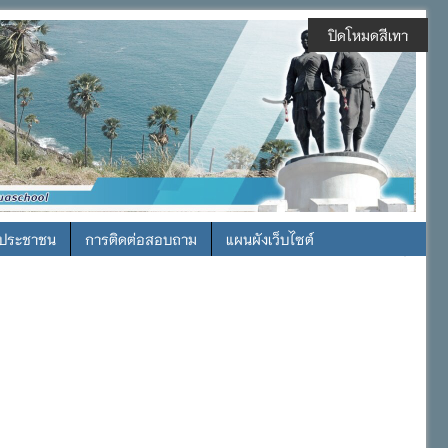
ปิดโหมดสีเทา
รประชาชน
การติดต่อสอบถาม
แผนผังเว็บไซต์