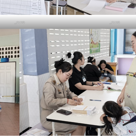
_cuva
_cuva