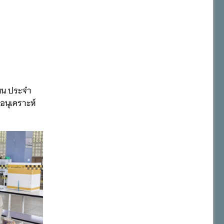
แนน ประจำ
อนุเคราะห์