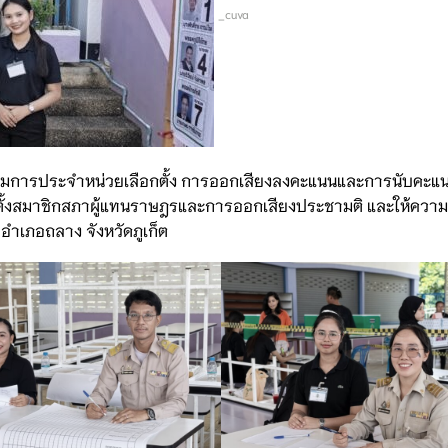
_cuva
ะกรรมการประจำหน่วยเลือกตั้ง การออกเสียงลงคะแนนและการนับคะ
เลือกตั้งสมาชิกสภาผู้แทนราษฎรและการออกเสียงประชามติ และให้ความ
อ อำเภอถลาง จังหวัดภูเก็ต