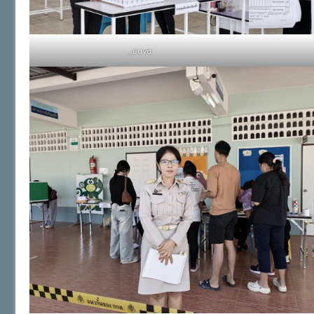
_cuva