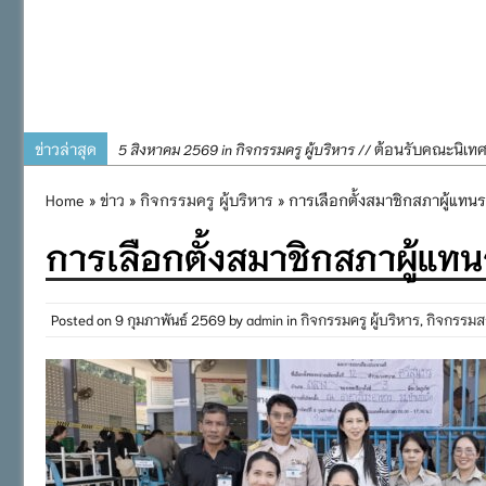
ข่าวล่าสุด
ต้อนรับคณะนิเท
5 สิงหาคม 2569 in กิจกรรมครู ผู้บริหาร //
การอบรมการจัดท
4 สิงหาคม 2569 in กิจกรรมครู ผู้บริหาร //
Home
»
ข่าว
»
กิจกรรมครู ผู้บริหาร
» การเลือกตั้งสมาชิกสภาผู้แท
พิธีถวายเครื่
31 กรกฎาคม 2569 in กิจกรรมครู ผู้บริหาร //
การเลือกตั้งสมาชิกสภาผู้
๒๕๖๙
กิจกรรมถวายเทีย
31 กรกฎาคม 2569 in กิจกรรมนักเรียน //
กิจกรรม SAFETY F
31 กรกฎาคม 2569 in กิจกรรมนักเรียน //
Posted on
9 กุมภาพันธ์ 2569
by
admin
in
กิจกรรมครู ผู้บริหาร
,
กิจกรรมส