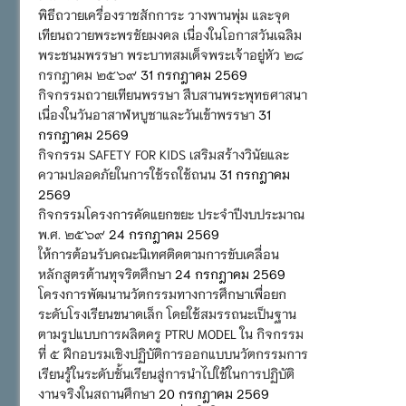
พิธีถวายเครื่องราชสักการะ วางพานพุ่ม และจุด
เทียนถวายพระพรชัยมงคล เนื่องในโอกาสวันเฉลิม
พระชนมพรรษา พระบาทสมเด็จพระเจ้าอยู่หัว ๒๘
กรกฎาคม ๒๕๖๙
31 กรกฎาคม 2569
กิจกรรมถวายเทียนพรรษา สืบสานพระพุทธศาสนา
เนื่องในวันอาสาฬหบูชาและวันเข้าพรรษา
31
กรกฎาคม 2569
กิจกรรม SAFETY FOR KIDS เสริมสร้างวินัยและ
ความปลอดภัยในการใช้รถใช้ถนน
31 กรกฎาคม
2569
กิจกรรมโครงการคัดแยกขยะ ประจำปีงบประมาณ
พ.ศ. ๒๕๖๙
24 กรกฎาคม 2569
ให้การต้อนรับคณะนิเทศติดตามการขับเคลื่อน
หลักสูตรต้านทุจริตศึกษา
24 กรกฎาคม 2569
โครงการพัฒนานวัตกรรมทางการศึกษาเพื่อยก
ระดับโรงเรียนขนาดเล็ก โดยใช้สมรรถนะเป็นฐาน
ตามรูปแบบการผลิตครู PTRU MODEL ใน กิจกรรม
ที่ ๕ ฝึกอบรมเชิงปฏิบัติการออกแบบนวัตกรรมการ
เรียนรู้ในระดับชั้นเรียนสู่การนำไปใช้ในการปฏิบัติ
งานจริงในสถานศึกษา
20 กรกฎาคม 2569