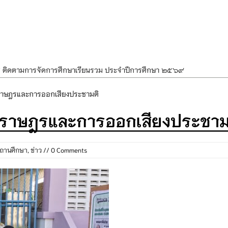
ศ ติดตามการจัดการศึกษาเรียนรวม ประจำปีการศึกษา ๒๕๖๙
ำแผนพัฒนาการจัดการศึกษาและแผนปฏิบัติการประจำปีของโรงเรียนในสังกัด
นราษฎรและการออกเสียงประชามติ
องราชสักการะ วางพานพุ่ม และจุดเทียนถวายพระพรชัยมงคล เนื่องในโอกาส
แทนราษฎรและการออกเสียงประชาม
นพรรษา สืบสานพระพุทธศาสนา เนื่องในวันอาสาฬหบูชาและวันเข้าพรรษา
OR KIDS เสริมสร้างวินัยและความปลอดภัยในการใช้รถใช้ถนน
ถานศึกษา
,
ข่าว
// 0 Comments