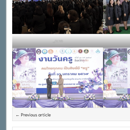
_cuva
← Previous article