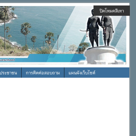
ปิดโหมดสีเทา
รประชาชน
การติดต่อสอบถาม
แผนผังเว็บไซต์