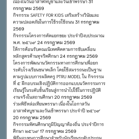
เนื่องในวันอาสาฬหบูชาและวันเข้าพรรษา
31
กรกฎาคม 2569
กิจกรรม SAFETY FOR KIDS เสริมสร้างวินัยและ
ความปลอดภัยในการใช้รถใช้ถนน
31 กรกฎาคม
2569
กิจกรรมโครงการคัดแยกขยะ ประจำปีงบประมาณ
พ.ศ. ๒๕๖๙
24 กรกฎาคม 2569
ให้การต้อนรับคณะนิเทศติดตามการขับเคลื่อน
หลักสูตรต้านทุจริตศึกษา
24 กรกฎาคม 2569
โครงการพัฒนานวัตกรรมทางการศึกษาเพื่อยก
ระดับโรงเรียนขนาดเล็ก โดยใช้สมรรถนะเป็นฐาน
ตามรูปแบบการผลิตครู PTRU MODEL ใน กิจกรรม
ที่ ๕ ฝึกอบรมเชิงปฏิบัติการออกแบบนวัตกรรมการ
เรียนรู้ในระดับชั้นเรียนสู่การนำไปใช้ในการปฏิบัติ
งานจริงในสถานศึกษา
20 กรกฎาคม 2569
ร่วมพิธีหล่อเทียนพรรษา เนื่องในโอกาสวัน
อาสาฬหบูชาและวันเข้าพรรษา ประจำปี ๒๕๖๙
20 กรกฎาคม 2569
กิจกรรมทัศนศึกษาภูมิปัญญาท้องถิ่น ประจำปีการ
ศึกษา ๒๕๖๙
17 กรกฎาคม 2569
พิธีมอบทุนการศึกษาสำหรับนักเรียนระดับประถม