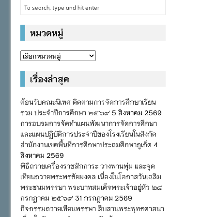
หมวดหมู่
หมวด
หมู่
เรื่องล่าสุด
ต้อนรับคณะนิเทศ ติดตามการจัดการศึกษาเรียน
รวม ประจำปีการศึกษา ๒๕๖๙
5 สิงหาคม 2569
การอบรมการจัดทำแผนพัฒนาการจัดการศึกษา
และแผนปฏิบัติการประจำปีของโรงเรียนในสังกัด
สำนักงานเขตพื้นที่การศึกษาประถมศึกษาภูเก็ต
4
สิงหาคม 2569
พิธีถวายเครื่องราชสักการะ วางพานพุ่ม และจุด
เทียนถวายพระพรชัยมงคล เนื่องในโอกาสวันเฉลิม
พระชนมพรรษา พระบาทสมเด็จพระเจ้าอยู่หัว ๒๘
กรกฎาคม ๒๕๖๙
31 กรกฎาคม 2569
กิจกรรมถวายเทียนพรรษา สืบสานพระพุทธศาสนา