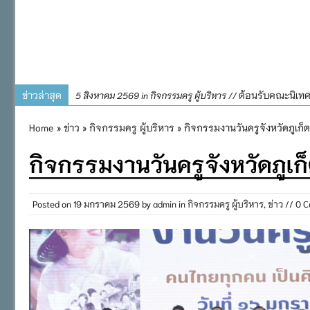
ข่าวล่าสุด
ต้อนรับคณะนิเท
5 สิงหาคม 2569 in กิจกรรมครู ผู้บริหาร //
การอบรมการจัดท
4 สิงหาคม 2569 in กิจกรรมครู ผู้บริหาร //
Home
»
ข่าว
»
กิจกรรมครู ผู้บริหาร
» กิจกรรมงานวันครูจังหวัดภูเก็
พิธีถวายเครื่
31 กรกฎาคม 2569 in กิจกรรมครู ผู้บริหาร //
กิจกรรมงานวันครูจังหวัดภูเก
๒๕๖๙
กิจกรรมถวายเทีย
31 กรกฎาคม 2569 in กิจกรรมนักเรียน //
กิจกรรม SAFETY F
31 กรกฎาคม 2569 in กิจกรรมนักเรียน //
Posted on
19 มกราคม 2569
by
admin
in
กิจกรรมครู ผู้บริหาร
,
ข่าว
// 0 