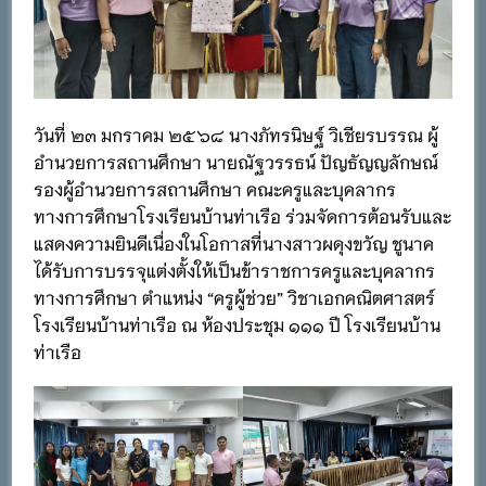
วันที่ ๒๓ มกราคม ๒๕๖๘ นางภัทรนิษฐ์ วิเชียรบรรณ ผู้
อำนวยการสถานศึกษา นายณัฐวรรธน์ ปัญธัญญลักษณ์
รองผู้อำนวยการสถานศึกษา คณะครูและบุคลากร
ทางการศึกษาโรงเรียนบ้านท่าเรือ ร่วมจัดการต้อนรับและ
แสดงความยินดีเนื่องในโอกาสที่นางสาวผดุงขวัญ ชูนาค
ได้รับการบรรจุแต่งตั้งให้เป็นข้าราชการครูและบุคลากร
ทางการศึกษา ตำแหน่ง “ครูผู้ช่วย” วิชาเอกคณิตศาสตร์
โรงเรียนบ้านท่าเรือ ณ ห้องประชุม ๑๑๑ ปี โรงเรียนบ้าน
ท่าเรือ