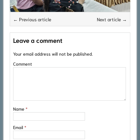
← Previous article
Next article →
Leave a comment
Your email address will not be published.
Comment
Name
*
Email
*