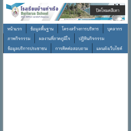
ปิดโหมดสีเทา
หน้าแรก
ข้อมูลพื้นฐาน
โครงสร้างการบริหาร
บุคลากร
ภาพกิจกรรม
ผลงานที่ภาคภูมิใจ
ปฎิทินกิจกรรม
ข้อมูลบริการประชาชน
การติดต่อสอบถาม
แผนผังเว็บไซต์