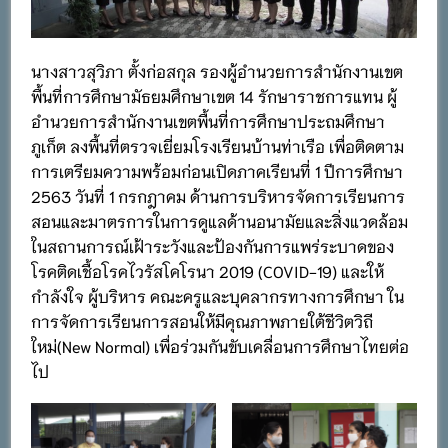
นางสาวสุวิภา ตั้งก่อสกุล รองผู้อำนวยการสำนักงานเขต
พื้นที่การศึกษามัธยมศึกษาเขต 14 รักษาราชการแทน ผู้
อำนวยการสำนักงานเขตพื้นที่การศึกษาประถมศึกษา
ภูเก็ต ลงพื้นที่ตรวจเยี่ยมโรงเรียนบ้านท่าเรือ เพื่อติดตาม
การเตรียมความพร้อมก่อนเปิดภาคเรียนที่ 1 ปีการศึกษา
2563 วันที่ 1 กรกฎาคม ด้านการบริหารจัดการเรียนการ
สอนและมาตรการในการดูแลด้านอนามัยและสิ่งแวดล้อม
ในสถานการณ์เฝ้าระวังและป้องกันการแพร่ระบาดของ
โรคติดเชื้อโรคไวรัสโคโรนา 2019 (COVID-19) และให้
กำลังใจ ผู้บริหาร คณะครูและบุคลากรทางการศึกษา ใน
การจัดการเรียนการสอนให้มีคุณภาพภายใต้ชีวิตวิถี
ใหม่(New Normal) เพื่อร่วมกันขับเคลื่อนการศึกษาไทยต่อ
ไป