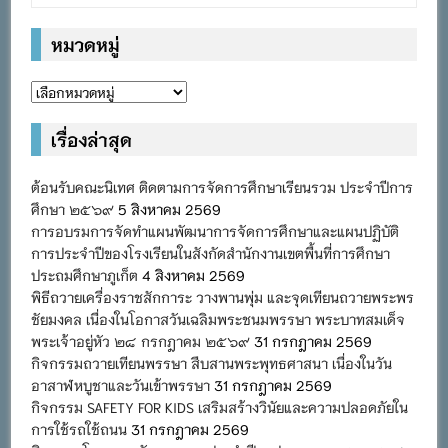
หมวดหมู่
หมวด
หมู่
เรื่องล่าสุด
ต้อนรับคณะนิเทศ ติดตามการจัดการศึกษาเรียนรวม ประจำปีการ
ศึกษา ๒๕๖๙
5 สิงหาคม 2569
การอบรมการจัดทำแผนพัฒนาการจัดการศึกษาและแผนปฏิบัติ
การประจำปีของโรงเรียนในสังกัดสำนักงานเขตพื้นที่การศึกษา
ประถมศึกษาภูเก็ต
4 สิงหาคม 2569
พิธีถวายเครื่องราชสักการะ วางพานพุ่ม และจุดเทียนถวายพระพร
ชัยมงคล เนื่องในโอกาสวันเฉลิมพระชนมพรรษา พระบาทสมเด็จ
พระเจ้าอยู่หัว ๒๘ กรกฎาคม ๒๕๖๙
31 กรกฎาคม 2569
กิจกรรมถวายเทียนพรรษา สืบสานพระพุทธศาสนา เนื่องในวัน
อาสาฬหบูชาและวันเข้าพรรษา
31 กรกฎาคม 2569
กิจกรรม SAFETY FOR KIDS เสริมสร้างวินัยและความปลอดภัยใน
การใช้รถใช้ถนน
31 กรกฎาคม 2569