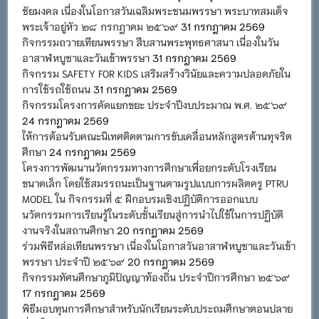
ชัยมงคล เนื่องในโอกาสวันเฉลิมพระชนมพรรษา พระบาทสมเด็จ
พระเจ้าอยู่หัว ๒๘ กรกฎาคม ๒๕๖๙
31 กรกฎาคม 2569
กิจกรรมถวายเทียนพรรษา สืบสานพระพุทธศาสนา เนื่องในวัน
อาสาฬหบูชาและวันเข้าพรรษา
31 กรกฎาคม 2569
กิจกรรม SAFETY FOR KIDS เสริมสร้างวินัยและความปลอดภัยใน
การใช้รถใช้ถนน
31 กรกฎาคม 2569
กิจกรรมโครงการคัดแยกขยะ ประจำปีงบประมาณ พ.ศ. ๒๕๖๙
24 กรกฎาคม 2569
ให้การต้อนรับคณะนิเทศติดตามการขับเคลื่อนหลักสูตรต้านทุจริต
ศึกษา
24 กรกฎาคม 2569
โครงการพัฒนานวัตกรรมทางการศึกษาเพื่อยกระดับโรงเรียน
ขนาดเล็ก โดยใช้สมรรถนะเป็นฐานตามรูปแบบการผลิตครู PTRU
MODEL ใน กิจกรรมที่ ๕ ฝึกอบรมเชิงปฏิบัติการออกแบบ
นวัตกรรมการเรียนรู้ในระดับชั้นเรียนสู่การนำไปใช้ในการปฏิบัติ
งานจริงในสถานศึกษา
20 กรกฎาคม 2569
ร่วมพิธีหล่อเทียนพรรษา เนื่องในโอกาสวันอาสาฬหบูชาและวันเข้า
พรรษา ประจำปี ๒๕๖๙
20 กรกฎาคม 2569
กิจกรรมทัศนศึกษาภูมิปัญญาท้องถิ่น ประจำปีการศึกษา ๒๕๖๙
17 กรกฎาคม 2569
พิธีมอบทุนการศึกษาสำหรับนักเรียนระดับประถมศึกษาตอนปลาย