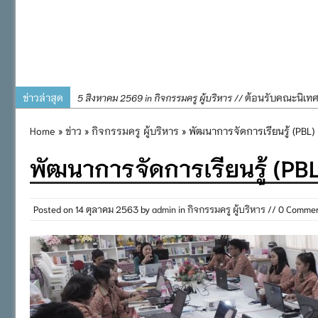
ข่าวล่าสุด
ต้อนรับคณะนิเท
5 สิงหาคม 2569 in กิจกรรมครู ผู้บริหาร //
การอบรมการจัดท
4 สิงหาคม 2569 in กิจกรรมครู ผู้บริหาร //
Home
»
ข่าว
»
กิจกรรมครู ผู้บริหาร
» พัฒนาการจัดการเรียนรู้ (PBL)
พิธีถวายเครื่
31 กรกฎาคม 2569 in กิจกรรมครู ผู้บริหาร //
พัฒนาการจัดการเรียนรู้ (PBL
๒๕๖๙
กิจกรรมถวายเทีย
31 กรกฎาคม 2569 in กิจกรรมนักเรียน //
กิจกรรม SAFETY F
31 กรกฎาคม 2569 in กิจกรรมนักเรียน //
Posted on
14 ตุลาคม 2563
by
admin
in
กิจกรรมครู ผู้บริหาร
// 0 Comme