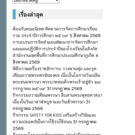
หมู่
เรื่องล่าสุด
ต้อนรับคณะนิเทศ ติดตามการจัดการศึกษาเรียน
รวม ประจำปีการศึกษา ๒๕๖๙
5 สิงหาคม 2569
การอบรมการจัดทำแผนพัฒนาการจัดการศึกษา
และแผนปฏิบัติการประจำปีของโรงเรียนในสังกัด
สำนักงานเขตพื้นที่การศึกษาประถมศึกษาภูเก็ต
4
สิงหาคม 2569
พิธีถวายเครื่องราชสักการะ วางพานพุ่ม และจุด
เทียนถวายพระพรชัยมงคล เนื่องในโอกาสวันเฉลิม
พระชนมพรรษา พระบาทสมเด็จพระเจ้าอยู่หัว ๒๘
กรกฎาคม ๒๕๖๙
31 กรกฎาคม 2569
กิจกรรมถวายเทียนพรรษา สืบสานพระพุทธศาสนา
เนื่องในวันอาสาฬหบูชาและวันเข้าพรรษา
31
กรกฎาคม 2569
กิจกรรม SAFETY FOR KIDS เสริมสร้างวินัยและ
ความปลอดภัยในการใช้รถใช้ถนน
31 กรกฎาคม
2569
กิจกรรมโครงการคัดแยกขยะ ประจำปีงบประมาณ