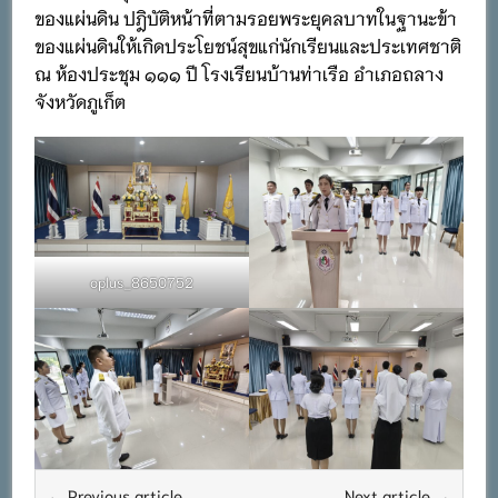
ของแผ่นดิน ปฎิบัติหน้าที่ตามรอยพระยุคลบาทในฐานะข้า
ของแผ่นดินให้เกิดประโยชน์สุขแก่นักเรียนและประเทศชาติ
ณ ห้องประชุม ๑๑๑ ปี โรงเรียนบ้านท่าเรือ อำเภอถลาง
จังหวัดภูเก็ต
oplus_8650752
← Previous article
Next article →