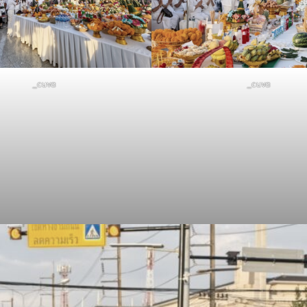
_cuva
_cuva