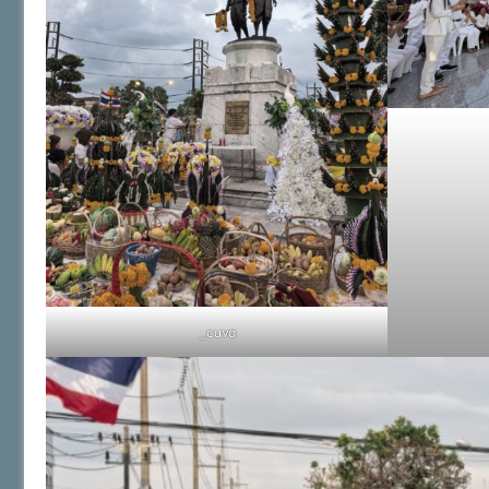
_cuva