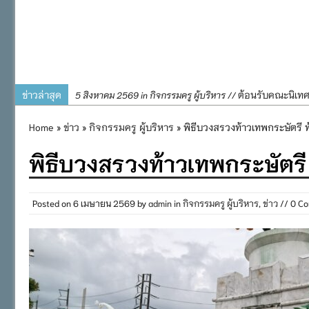
ข่าวล่าสุด
ต้อนรับคณะนิเท
5 สิงหาคม 2569 in กิจกรรมครู ผู้บริหาร //
การอบรมการจัดท
4 สิงหาคม 2569 in กิจกรรมครู ผู้บริหาร //
Home
»
ข่าว
»
กิจกรรมครู ผู้บริหาร
» พิธีบวงสรวงท้าวเทพกระษัตรี ท
พิธีถวายเครื่
31 กรกฎาคม 2569 in กิจกรรมครู ผู้บริหาร //
พิธีบวงสรวงท้าวเทพกระษัตรี
๒๕๖๙
กิจกรรมถวายเทีย
31 กรกฎาคม 2569 in กิจกรรมนักเรียน //
กิจกรรม SAFETY F
31 กรกฎาคม 2569 in กิจกรรมนักเรียน //
Posted on
6 เมษายน 2569
by
admin
in
กิจกรรมครู ผู้บริหาร
,
ข่าว
// 0 C