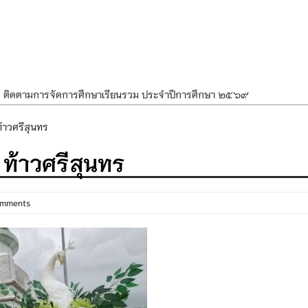
ศ ติดตามการจัดการศึกษาเรียนรวม ประจำปีการศึกษา ๒๕๖๙
ำแผนพัฒนาการจัดการศึกษาและแผนปฏิบัติการประจำปีของโรงเรียนในสังกัด
้าวศรีสุนทร
องราชสักการะ วางพานพุ่ม และจุดเทียนถวายพระพรชัยมงคล เนื่องในโอกาส
 ท้าวศรีสุนทร
นพรรษา สืบสานพระพุทธศาสนา เนื่องในวันอาสาฬหบูชาและวันเข้าพรรษา
OR KIDS เสริมสร้างวินัยและความปลอดภัยในการใช้รถใช้ถนน
omments