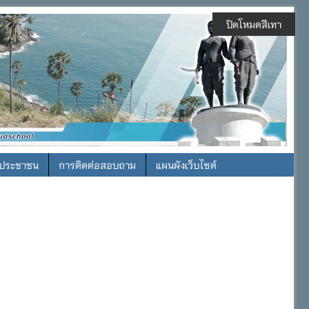
ปิดโหมดสีเทา
รประชาชน
การติดต่อสอบถาม
แผนผังเว็บไซต์