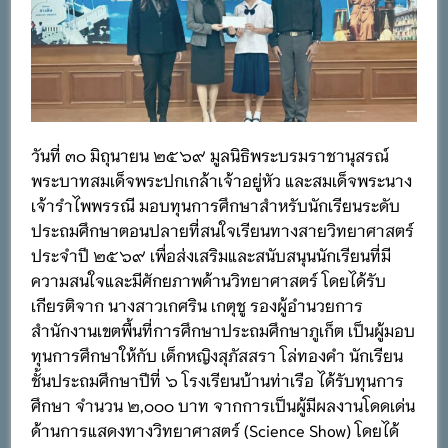
วันที่ ๓๐ มิถุนายน ๒๕๖๙ มูลนิธิพระบรมราชานุสรณ์
พระบาทสมเด็จพระปกเกล้าเจ้าอยู่หัว และสมเด็จพระนาง
เจ้ารำไพพรรณี มอบทุนการศึกษาสำหรับนักเรียนระดับ
ประถมศึกษาตอนปลายที่สนใจเรียนทางสายวิทยาศาสตร์
ประจำปี ๒๕๖๙ เพื่อส่งเสริมและสนับสนุนนักเรียนที่มี
ความสนใจและมีศักยภาพด้านวิทยาศาสตร์ โดยได้รับ
เกียรติจาก นางสาวเกศริน เกตุชู รองผู้อำนวยการ
สำนักงานเขตพื้นที่การศึกษาประถมศึกษาภูเก็ต เป็นผู้มอบ
ทุนการศึกษาให้กับ เด็กหญิงสุภัสสรา โล่ทองคำ นักเรียน
ชั้นประถมศึกษาปีที่ ๖ โรงเรียนบ้านท่าเรือ ได้รับทุนการ
ศึกษา จำนวน ๒,๐๐๐ บาท จากการเป็นผู้มีผลงานโดดเด่น
ด้านการแสดงทางวิทยาศาสตร์ (Science Show) โดยได้