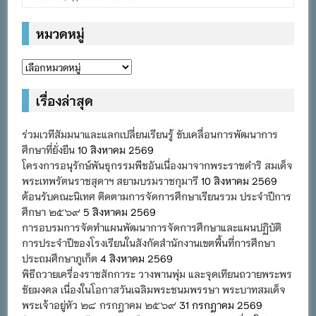
หมวดหมู่
หมวด
หมู่
เรื่องล่าสุด
ร่วมเวทีสัมมนาและแลกเปลี่ยนเรียนรู้ ขับเคลื่อนการพัฒนาการ
ศึกษาที่ยั่งยืน
10 สิงหาคม 2569
โครงการอนุรักษ์พันธุกรรมพืชอันเนื่องมาจากพระราชดำริ สมเด็จ
พระเทพรัตนราชสุดาฯ สยามบรมราชกุมารี
10 สิงหาคม 2569
ต้อนรับคณะนิเทศ ติดตามการจัดการศึกษาเรียนรวม ประจำปีการ
ศึกษา ๒๕๖๙
5 สิงหาคม 2569
การอบรมการจัดทำแผนพัฒนาการจัดการศึกษาและแผนปฏิบัติ
การประจำปีของโรงเรียนในสังกัดสำนักงานเขตพื้นที่การศึกษา
ประถมศึกษาภูเก็ต
4 สิงหาคม 2569
พิธีถวายเครื่องราชสักการะ วางพานพุ่ม และจุดเทียนถวายพระพร
ชัยมงคล เนื่องในโอกาสวันเฉลิมพระชนมพรรษา พระบาทสมเด็จ
พระเจ้าอยู่หัว ๒๘ กรกฎาคม ๒๕๖๙
31 กรกฎาคม 2569