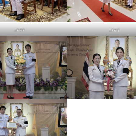
_cuva
_cuva