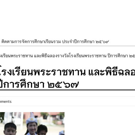
ศ ติดตามการจัดการศึกษาเรียนรวม ประจำปีการศึกษา ๒๕๖๙
ำแผนพัฒนาการจัดการศึกษาและแผนปฏิบัติการประจำปีของโรงเรียนในสังกัด
ัลโรงเรียนพระราชทาน และพิธีฉลองรางวัลโรงเรียนพระราชทาน ปีการศึกษา 
องราชสักการะ วางพานพุ่ม และจุดเทียนถวายพระพรชัยมงคล เนื่องในโอกาส
ัลโรงเรียนพระราชทาน และพิธีฉล
นพรรษา สืบสานพระพุทธศาสนา เนื่องในวันอาสาฬหบูชาและวันเข้าพรรษา
 ปีการศึกษา ๒๕๖๗
OR KIDS เสริมสร้างวินัยและความปลอดภัยในการใช้รถใช้ถนน
mments