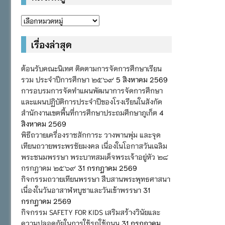
หมวด
หมู่
เรื่องล่าสุด
ต้อนรับคณะนิเทศ ติดตามการจัดการศึกษาเรียน
รวม ประจำปีการศึกษา ๒๕๖๙
5 สิงหาคม 2569
การอบรมการจัดทำแผนพัฒนาการจัดการศึกษา
และแผนปฏิบัติการประจำปีของโรงเรียนในสังกัด
สำนักงานเขตพื้นที่การศึกษาประถมศึกษาภูเก็ต
4
สิงหาคม 2569
พิธีถวายเครื่องราชสักการะ วางพานพุ่ม และจุด
เทียนถวายพระพรชัยมงคล เนื่องในโอกาสวันเฉลิม
พระชนมพรรษา พระบาทสมเด็จพระเจ้าอยู่หัว ๒๘
กรกฎาคม ๒๕๖๙
31 กรกฎาคม 2569
กิจกรรมถวายเทียนพรรษา สืบสานพระพุทธศาสนา
เนื่องในวันอาสาฬหบูชาและวันเข้าพรรษา
31
กรกฎาคม 2569
กิจกรรม SAFETY FOR KIDS เสริมสร้างวินัยและ
ความปลอดภัยในการใช้รถใช้ถนน
31 กรกฎาคม