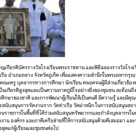
ญเชิญเกียรติบัตรรางวัลโรงเรียนพระราชทาน และพิธีฉลองรางวัลโรงเ
อ อำเภอถลาง จังหวัดภูเก็ต เพื่อแสดงความสำนึกในพระมหากรุณ
คณะครู บุคลากรทางการศึกษา นักเรียน ตลอดจนผู้มีส่วนเกี่ยวข้องท
นเกียรติสูงสุดและเป็นความภาคภูมิใจอย่างยิ่งของชุมชน สะท้อนถึงค
ษาของชาติ และการพัฒนาผู้เรียนให้เป็นคนดี มีความรู้ และมีคุ
รสนับสนุนการจัดงานจาก วัดท่าเรือ วัดม่าหนิก ในการสนับสนุนสถาน
นราชการในพื้นที่ที่ได้ร่วมสนับสนุนทรัพยากรและกำลังบุคลากรใน
ยงาน องค์กร และภาคีเครือข่ายที่ให้การสนับสนุนด้วยดีเสมอมา และจ
งสุดแก่ผู้เรียนและชุมชนต่อไป