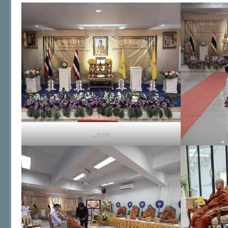
_cuva