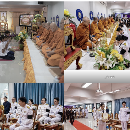
_cuva