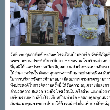
วันที่ ๒๐ กุมภาพันธ์ ๒๕๖๙ โรงเรียนบ้านท่าเรือ จัดพิธีอั
พระราชทาน ประจำปีการศึกษา ๒๕๖๗ ณ โรงเรียนบ้านท่าเรื
ที่สุดมิได้ และประกาศเกียรติคุณความสำเร็จของสถานศึกษา 
ได้ร่วมแรงร่วมใจพัฒนาคุณภาพการศึกษาอย่างต่อเนื่อง นับเป็
ในการบริหารจัดการศึกษาอย่างมีคุณภาพ ตามมาตรฐานการศึก
พึงประสงค์ ในการจัดงานครั้งนี้ ได้รับความอนุเคราะห์และกา
อำนวยความสะดวก รวมถึง โรงเรียนในเครือข่าย และหน่วยงา
เตรียมงานอย่างดียิ่ง โรงเรียนบ้านท่าเรือ ขอขอบคุณทุกหน่ว
มั่นพัฒนาคุณภาพการศึกษาให้ก้าวหน้ายิ่งขึ้น เพื่อประโยชน์สู