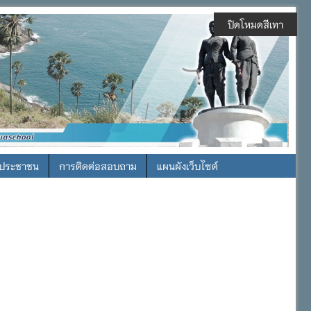
ปิดโหมดสีเทา
รประชาชน
การติดต่อสอบถาม
แผนผังเว็บไซต์