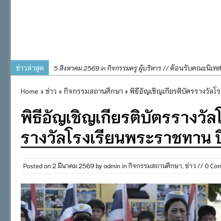
ข่าวล่าสุด
ต้อนรับคณะนิเท
5 สิงหาคม 2569 in กิจกรรมครู ผู้บริหาร //
การอบรมการจัดท
4 สิงหาคม 2569 in กิจกรรมครู ผู้บริหาร //
Home
»
ข่าว
»
กิจกรรมสถานศึกษา
» พิธีอัญเชิญเกียรติบัตรรางว
พิธีถวายเครื่
31 กรกฎาคม 2569 in กิจกรรมครู ผู้บริหาร //
พิธีอัญเชิญเกียรติบัตรรางว
๒๕๖๙
กิจกรรมถวายเทีย
31 กรกฎาคม 2569 in กิจกรรมนักเรียน //
รางวัลโรงเรียนพระราชทาน
กิจกรรม SAFETY F
31 กรกฎาคม 2569 in กิจกรรมนักเรียน //
Posted on
2 มีนาคม 2569
by
admin
in
กิจกรรมสถานศึกษา
,
ข่าว
// 0 Co