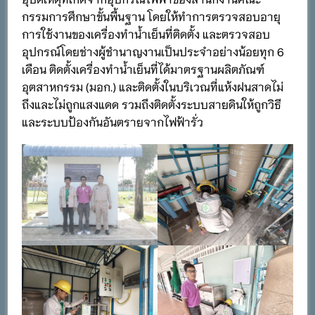
กรรมการศึกษาขั้นพื้นฐาน โดยให้ทำการตรวจสอบอายุ
การใช้งานของเครื่องทำน้ำเย็นที่ติดตั้ง และตรวจสอบ
อุปกรณ์โดยช่างผู้ชำนาญงานเป็นประจำอย่างน้อยทุก 6
เดือน ติดตั้งเครื่องทำน้ำเย็นที่ได้มาตรฐานผลิตภัณฑ์
อุตสาหกรรม (มอก.) และติดตั้งในบริเวณที่แห้งฝนสาดไม่
ถึงและไม่ถูกแสงแดด รวมถึงติดตั้งระบบสายดินให้ถูกวิธี
และระบบป้องกันอันตรายจากไฟฟ้ารั่ว