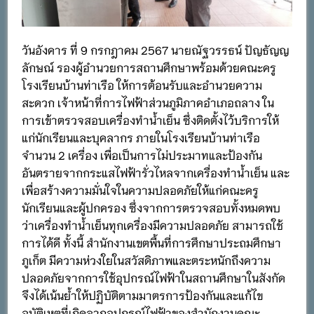
วันอังคาร ที่ 9 กรกฎาคม 2567 นายณัฐวรรธน์ ปัญธัญญ
ลักษณ์ รองผู้อำนวยการสถานศึกษาพร้อมด้วยคณะครู
โรงเรียนบ้านท่าเรือ ให้การต้อนรับและอำนวยความ
สะดวก เจ้าหน้าที่การไฟฟ้าส่วนภูมิภาคอำเภอถลาง ใน
การเข้าตรวจสอบเครื่องทำน้ำเย็น ซึ่งติดตั้งไว้บริการให้
แก่นักเรียนและบุคลากร ภายในโรงเรียนบ้านท่าเรือ
จำนวน 2 เครื่อง เพื่อเป็นการไม่ประมาทและป้องกัน
อันตรายจากกระแสไฟฟ้ารั่วไหลจากเครื่องทำน้ำเย็น และ
เพื่อสร้างความมั่นใจในความปลอดภัยให้แก่คณะครู
นักเรียนและผู้ปกครอง ซึ่งจากการตรวจสอบทั้งหมดพบ
ว่าเครื่องทำน้ำเย็นทุกเครื่องมีความปลอดภัย สามารถใช้
การได้ดี ทั้งนี้ สำนักงานเขตพื้นที่การศึกษาประถมศึกษา
ภูเก็ต มีความห่วงใยในสวัสดิภาพและตระหนักถึงความ
ปลอดภัยจากการใช้อุปกรณ์ไฟฟ้าในสถานศึกษาในสังกัด
จึงได้เน้นย้ำให้ปฏิบัติตามมาตรการป้องกันและแก้ไข
อุบัติเหตุที่เกิดจากอุปกรณ์ไฟฟ้าของสำนักงานคณะ