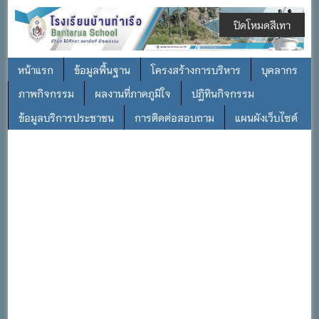
ปิดโหมดสีเทา
หน้าแรก
ข้อมูลพื้นฐาน
โครงสร้างการบริหาร
บุคลากร
ภาพกิจกรรม
ผลงานที่ภาคภูมิใจ
ปฎิทินกิจกรรม
ข้อมูลบริการประชาชน
การติดต่อสอบถาม
แผนผังเว็บไซต์