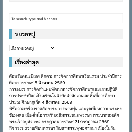
หมวดหมู่
หมวด
หมู่
เรื่องล่าสุด
ต้อนรับคณะนิเทศ ติดตามการจัดการศึกษาเรียนรวม ประจำปีการ
ศึกษา ๒๕๖๙
5 สิงหาคม 2569
การอบรมการจัดทำแผนพัฒนาการจัดการศึกษาและแผนปฏิบัติ
การประจำปีของโรงเรียนในสังกัดสำนักงานเขตพื้นที่การศึกษา
ประถมศึกษาภูเก็ต
4 สิงหาคม 2569
พิธีถวายเครื่องราชสักการะ วางพานพุ่ม และจุดเทียนถวายพระพร
ชัยมงคล เนื่องในโอกาสวันเฉลิมพระชนมพรรษา พระบาทสมเด็จ
พระเจ้าอยู่หัว ๒๘ กรกฎาคม ๒๕๖๙
31 กรกฎาคม 2569
กิจกรรมถวายเทียนพรรษา สืบสานพระพุทธศาสนา เนื่องในวัน