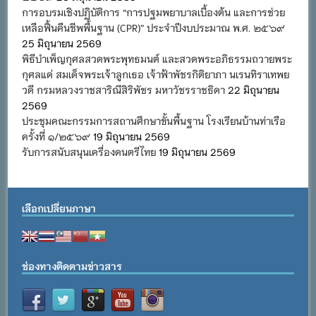
การอบรมเชิงปฏิบัติการ “การปฐมพยาบาลเบื้องต้น และการช่วย
เหลือฟื้นคืนชีพพื้นฐาน (CPR)” ประจำปีงบประมาณ พ.ศ. ๒๕๖๙
25 มิถุนายน 2569
พิธีบำเพ็ญกุศลสวดพระพุทธมนต์ และสวดพระอภิธรรมถวายพระ
กุศลแด่ สมเด็จพระเจ้าลูกเธอ เจ้าฟ้าพัชรกิติยาภา นเรนทิราเทพย
วดี กรมหลวงราชสาริณีสิริพัชร มหาวัชรราชธิดา
22 มิถุนายน
2569
ประชุมคณะกรรมการสถานศึกษาขั้นพื้นฐาน โรงเรียนบ้านท่าเรือ
ครั้งที่ ๑/๒๕๖๙
19 มิถุนายน 2569
รับการสนับสนุนเครื่องดนตรีไทย
19 มิถุนายน 2569
เลือกเปลี่ยนภาษา
ช่องทางติดตามข่าวสาร