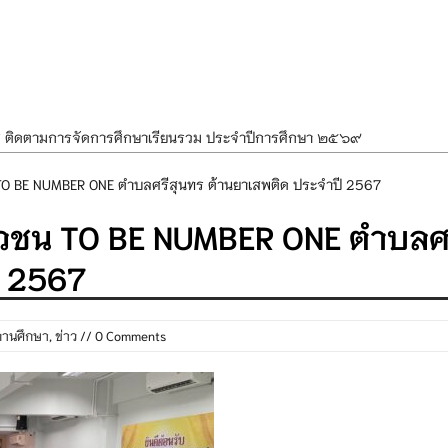
ศ ติดตามการจัดการศึกษาเรียนรวม ประจำปีการศึกษา ๒๕๖๙
ำแผนพัฒนาการจัดการศึกษาและแผนปฏิบัติการประจำปีของโรงเรียนในสังกัด
O BE NUMBER ONE ตำบลศรีสุนทร ต้านยาเสพติด ประจำปี 2567
องราชสักการะ วางพานพุ่ม และจุดเทียนถวายพระพรชัยมงคล เนื่องในโอกาส
วชน TO BE NUMBER ONE ตำบลศ
นพรรษา สืบสานพระพุทธศาสนา เนื่องในวันอาสาฬหบูชาและวันเข้าพรรษา
ี 2567
OR KIDS เสริมสร้างวินัยและความปลอดภัยในการใช้รถใช้ถนน
ถานศึกษา
,
ข่าว
// 0 Comments