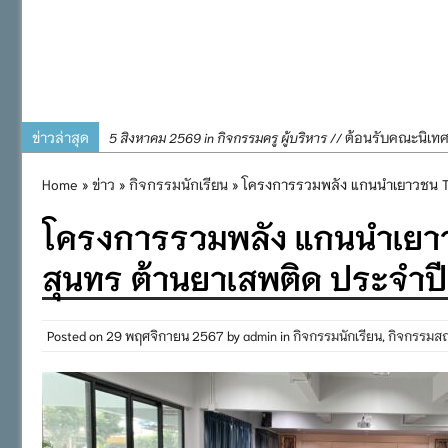
ข่าวล่าสุด
ต้อนรับคณะนิเท
5 สิงหาคม 2569 in กิจกรรมครู ผู้บริหาร //
การอบรมการจัดท
4 สิงหาคม 2569 in กิจกรรมครู ผู้บริหาร //
Home
»
ข่าว
»
กิจกรรมนักเรียน
» โครงการรวมพลัง แกนนำเยาวชน T
พิธีถวายเครื่
31 กรกฎาคม 2569 in กิจกรรมครู ผู้บริหาร //
โครงการรวมพลัง แกนนำเยา
๒๕๖๙
กิจกรรมถวายเทีย
31 กรกฎาคม 2569 in กิจกรรมนักเรียน //
สุนทร ต้านยาเสพติด ประจำป
กิจกรรม SAFETY F
31 กรกฎาคม 2569 in กิจกรรมนักเรียน //
Posted on
29 พฤศจิกายน 2567
by
admin
in
กิจกรรมนักเรียน
,
กิจกรรมส