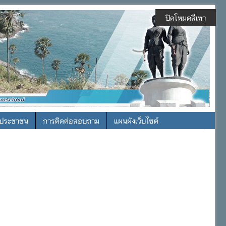
ปิดโหมดสีเทา
รประชาชน
การติดต่อสอบถาม
แผนผังเว็บไซต์