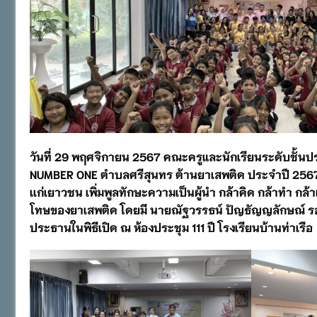
วันที่ 29 พฤศจิกายน 2567 คณะครูและนักเรียนระดับชั้นป
NUMBER ONE ตำบลศรีสุนทร ต้านยาเสพติด ประจำปี 2567 จ
เเก่เยาวชน เพิ่มพูลทักษะความเป็นผู้นำ กล้าคิด กล้าทำ กล
โทษของยาเสพติด โดยมี นายณัฐวรรธน์ ปัญธัญญลักษณ์ รอง
ประธานในพิธีเปิด ณ ห้องประชุม 111 ปี โรงเรียนบ้านท่าเรือ