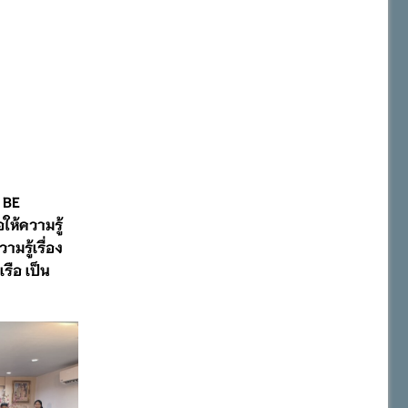
 BE
ห้ความรู้
มรู้เรื่อง
รือ เป็น