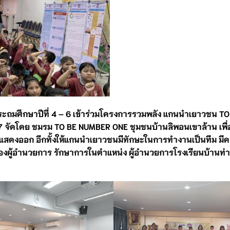
ระถมศึกษาปีที่ 4 – 6 เข้าร่วมโครงการรวมพลัง แกนนำเยาวชน TO
ัดโดย ชมรม TO BE NUMBER ONE ชุมชนบ้านลิพอนเขาล้าน เพื่อใ
้าแสดงออก อีกทั้งให้แกนนำเยาวชนมีทักษะในการทำงานเป็นทีม มีควา
ผู้อำนวยการ รักษาการในตำแหน่ง ผู้อำนวยการโรงเรียนบ้านท่าเ