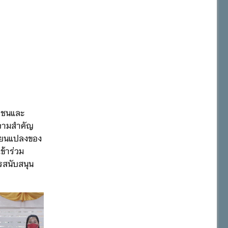
าวชนและ
ความสำคัญ
ี่ยนแปลงของ
ข้าร่วม
รสนับสนุน