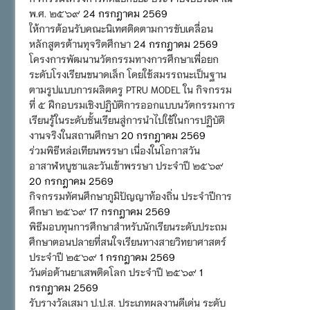
พ.ศ. ๒๕๖๙
24 กรกฎาคม 2569
ให้การต้อนรับคณะนิเทศติดตามการขับเคลื่อน
หลักสูตรต้านทุจริตศึกษา
24 กรกฎาคม 2569
โครงการพัฒนานวัตกรรมทางการศึกษาเพื่อยก
ระดับโรงเรียนขนาดเล็ก โดยใช้สมรรถนะเป็นฐาน
ตามรูปแบบการผลิตครู PTRU MODEL ใน กิจกรรม
ที่ ๕ ฝึกอบรมเชิงปฏิบัติการออกแบบนวัตกรรมการ
เรียนรู้ในระดับชั้นเรียนสู่การนำไปใช้ในการปฏิบัติ
งานจริงในสถานศึกษา
20 กรกฎาคม 2569
ร่วมพิธีหล่อเทียนพรรษา เนื่องในโอกาสวัน
อาสาฬหบูชาและวันเข้าพรรษา ประจำปี ๒๕๖๙
20 กรกฎาคม 2569
กิจกรรมทัศนศึกษาภูมิปัญญาท้องถิ่น ประจำปีการ
ศึกษา ๒๕๖๙
17 กรกฎาคม 2569
พิธีมอบทุนการศึกษาสำหรับนักเรียนระดับประถม
ศึกษาตอนปลายที่สนใจเรียนทางสายวิทยาศาสตร์
ประจำปี ๒๕๖๙
1 กรกฎาคม 2569
วันต่อต้านยาเสพติดโลก ประจำปี ๒๕๖๙
1
กรกฎาคม 2569
รับรางวัลเสมา ป.ป.ส. ประเภทผลงานดีเด่น ระดับ