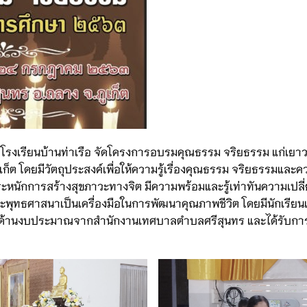
โรงเรียนบ้านท่าเรือ จัดโครงการอบรมคุณธรรม จริยธรรม แก่เย
ก็ต โดยมีวัตถุประสงค์เพื่อให้ความรู้เรื่องคุณธรรม จริยธรรมและ
ระหนักการสร้างสุขภาวะทางจิต มีความพร้อมและรู้เท่าทันความเปล
ทธศาสนาเป็นเครื่องมือในการพัฒนาคุณภาพชีวิต โดยมีนักเรียนเ
ุนด้านงบประมาณจากสำนักงานเทศบาลตำบลศรีสุนทร และได้รับกา