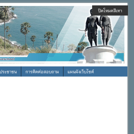
ปิดโหมดสีเทา
รประชาชน
การติดต่อสอบถาม
แผนผังเว็บไซต์