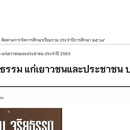
ศ ติดตามการจัดการศึกษาเรียนรวม ประจำปีการศึกษา ๒๕๖๙
ำแผนพัฒนาการจัดการศึกษาและแผนปฏิบัติการประจำปีของโรงเรียนในสังกัด
 แก่เยาวชนและประชาชน ประจำปี 2563
องราชสักการะ วางพานพุ่ม และจุดเทียนถวายพระพรชัยมงคล เนื่องในโอกาส
ธรรม แก่เยาวชนและประชาชน 
นพรรษา สืบสานพระพุทธศาสนา เนื่องในวันอาสาฬหบูชาและวันเข้าพรรษา
OR KIDS เสริมสร้างวินัยและความปลอดภัยในการใช้รถใช้ถนน
ts