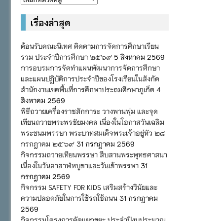
หมู่
เรื่องล่าสุด
ต้อนรับคณะนิเทศ ติดตามการจัดการศึกษาเรียน
รวม ประจำปีการศึกษา ๒๕๖๙
5 สิงหาคม 2569
การอบรมการจัดทำแผนพัฒนาการจัดการศึกษา
และแผนปฏิบัติการประจำปีของโรงเรียนในสังกัด
สำนักงานเขตพื้นที่การศึกษาประถมศึกษาภูเก็ต
4
สิงหาคม 2569
พิธีถวายเครื่องราชสักการะ วางพานพุ่ม และจุด
เทียนถวายพระพรชัยมงคล เนื่องในโอกาสวันเฉลิม
พระชนมพรรษา พระบาทสมเด็จพระเจ้าอยู่หัว ๒๘
กรกฎาคม ๒๕๖๙
31 กรกฎาคม 2569
กิจกรรมถวายเทียนพรรษา สืบสานพระพุทธศาสนา
เนื่องในวันอาสาฬหบูชาและวันเข้าพรรษา
31
กรกฎาคม 2569
กิจกรรม SAFETY FOR KIDS เสริมสร้างวินัยและ
ความปลอดภัยในการใช้รถใช้ถนน
31 กรกฎาคม
2569
กิจกรรมโครงการคัดแยกขยะ ประจำปีงบประมาณ