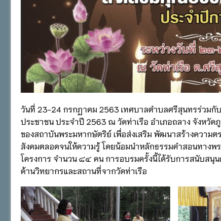
วันที่ 23-24 กรกฏาคม 2563 เทศบาลตำบลศรีสุนทรร่วมกับ
ประชาชน ประจำปี 2563 ณ วัดท่าเรือ อำเภอถลาง จังหวัดภูเ
ของสถาบันพระมหากษัตริย์ เพื่อส่งเสริม พัฒนาสร้างความต
สังคมตลอดจนให้ความรู้ โดยน้อมนำหลักธรรมคำสอนทางพระพุ
โครงการ จำนวน ๘๔ คน การอบรมครั้งนี้ได้รับการสนับสน
ด้านวิทยากรและสถานที่จากวัดท่าเรือ