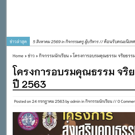
ข่าวล่าสุด
ต้อนรับคณะนิเท
5 สิงหาคม 2569 in กิจกรรมครู ผู้บริหาร //
การอบรมการจัดท
4 สิงหาคม 2569 in กิจกรรมครู ผู้บริหาร //
Home
»
ข่าว
»
กิจกรรมนักเรียน
» โครงการอบรมคุณธรรม จริยธรรม
พิธีถวายเครื่
31 กรกฎาคม 2569 in กิจกรรมครู ผู้บริหาร //
โครงการอบรมคุณธรรม จริย
๒๕๖๙
กิจกรรมถวายเทีย
31 กรกฎาคม 2569 in กิจกรรมนักเรียน //
ปี 2563
กิจกรรม SAFETY F
31 กรกฎาคม 2569 in กิจกรรมนักเรียน //
Posted on
24 กรกฎาคม 2563
by
admin
in
กิจกรรมนักเรียน
// 0 Commen