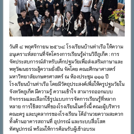
วันที ๘ พฤศจิกายน ๒๕๖๘ โรงเรียนบ้านท่าเรือ ให้ความ
อนุเคราะห์สถานที่จัดโครงการเรียนรู้ผ่านวิถีภูเก็ต : การ
จัดประสบการณ์สำหรับเด็กปฐมวัยเพื่อส่งเสริมภาษาและ
พหุวัฒนธรรมสู้ความยั่งยืน จัดโดย คณะศึกษาศาสตร์
มหาวิทยาลัยเกษตรศาสตร์ ณ ห้องประชุม ๑๑๑ ปี
โรงเรียนบ้านท่าเรือ โดยมีวัตถุประสงค์เพื่อให้ครูปฐมวัยใน
จังหวัดภูเก็ต มีความรู้ ความเข้าใจ สามารถออกแบบ
กิจกรรมและเลือกใช้รูปแบบการจัดการเรียนรู้ที่หลาก
หลาย การใช้สถานที่ของโรงเรียนในครั้งนี้ คณะผู้บริหาร
คณะครู และบุคลากรของโรงเรียน ได้อำนวยความสะดวก
ทั้งด้านอาคารสถานที่ อุปกรณ์ และระบบสื่อโสต
ทัศนูปกรณ์ พร้อมให้การต้อนรับผู้เข้าอบรม