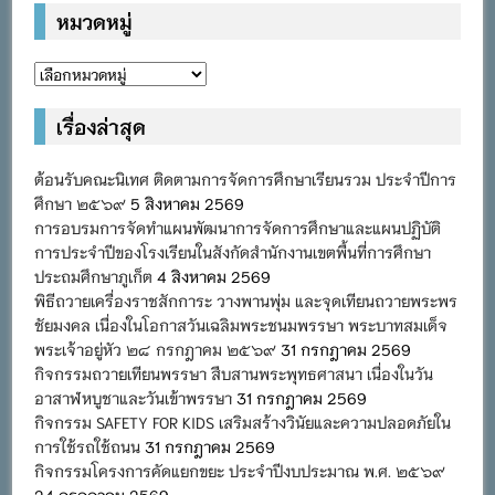
หมวดหมู่
หมวด
หมู่
เรื่องล่าสุด
ต้อนรับคณะนิเทศ ติดตามการจัดการศึกษาเรียนรวม ประจำปีการ
ศึกษา ๒๕๖๙
5 สิงหาคม 2569
การอบรมการจัดทำแผนพัฒนาการจัดการศึกษาและแผนปฏิบัติ
การประจำปีของโรงเรียนในสังกัดสำนักงานเขตพื้นที่การศึกษา
ประถมศึกษาภูเก็ต
4 สิงหาคม 2569
พิธีถวายเครื่องราชสักการะ วางพานพุ่ม และจุดเทียนถวายพระพร
ชัยมงคล เนื่องในโอกาสวันเฉลิมพระชนมพรรษา พระบาทสมเด็จ
พระเจ้าอยู่หัว ๒๘ กรกฎาคม ๒๕๖๙
31 กรกฎาคม 2569
กิจกรรมถวายเทียนพรรษา สืบสานพระพุทธศาสนา เนื่องในวัน
อาสาฬหบูชาและวันเข้าพรรษา
31 กรกฎาคม 2569
กิจกรรม SAFETY FOR KIDS เสริมสร้างวินัยและความปลอดภัยใน
การใช้รถใช้ถนน
31 กรกฎาคม 2569
กิจกรรมโครงการคัดแยกขยะ ประจำปีงบประมาณ พ.ศ. ๒๕๖๙