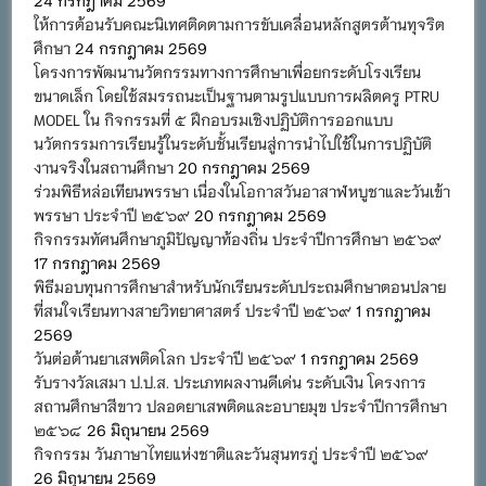
24 กรกฎาคม 2569
ให้การต้อนรับคณะนิเทศติดตามการขับเคลื่อนหลักสูตรต้านทุจริต
ศึกษา
24 กรกฎาคม 2569
โครงการพัฒนานวัตกรรมทางการศึกษาเพื่อยกระดับโรงเรียน
ขนาดเล็ก โดยใช้สมรรถนะเป็นฐานตามรูปแบบการผลิตครู PTRU
MODEL ใน กิจกรรมที่ ๕ ฝึกอบรมเชิงปฏิบัติการออกแบบ
นวัตกรรมการเรียนรู้ในระดับชั้นเรียนสู่การนำไปใช้ในการปฏิบัติ
งานจริงในสถานศึกษา
20 กรกฎาคม 2569
ร่วมพิธีหล่อเทียนพรรษา เนื่องในโอกาสวันอาสาฬหบูชาและวันเข้า
พรรษา ประจำปี ๒๕๖๙
20 กรกฎาคม 2569
กิจกรรมทัศนศึกษาภูมิปัญญาท้องถิ่น ประจำปีการศึกษา ๒๕๖๙
17 กรกฎาคม 2569
พิธีมอบทุนการศึกษาสำหรับนักเรียนระดับประถมศึกษาตอนปลาย
ที่สนใจเรียนทางสายวิทยาศาสตร์ ประจำปี ๒๕๖๙
1 กรกฎาคม
2569
วันต่อต้านยาเสพติดโลก ประจำปี ๒๕๖๙
1 กรกฎาคม 2569
รับรางวัลเสมา ป.ป.ส. ประเภทผลงานดีเด่น ระดับเงิน โครงการ
สถานศึกษาสีขาว ปลอดยาเสพติดและอบายมุข ประจำปีการศึกษา
๒๕๖๘
26 มิถุนายน 2569
กิจกรรม วันภาษาไทยแห่งชาติและวันสุนทรภู่ ประจำปี ๒๕๖๙
26 มิถุนายน 2569