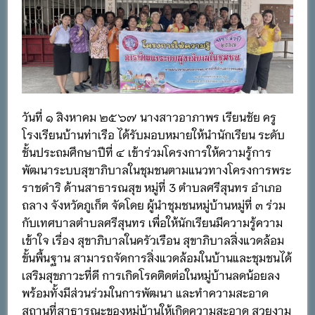
วันที่ ๑ สิงหาคม ๒๕๖๗ นางสาวอาภาพร เรียนชัย ครู
โรงเรียนบ้านท่าเรือ ได้รับมอบหมายให้นำนักเรียน ระดับ
ชั้นประถมศึกษาปีที่ ๔ เข้าร่วมโครงการให้ความรู้การ
พัฒนาระบบสุขาภิบาลในชุมชนตามแนวทางโครงการพระ
ราชดำริ ด้านสาธารณสุข หมู่ที่ 3 ตำบลศรีสุนทร อำเภอ
ถลาง จังหวัดภูเก็ต จัดโดย ผู้นำชุมชนหมู่บ้านหมู่ที่ ๓ ร่วม
กับเทศบาลตำบลศรีสุนทร เพื่อให้นักเรียนมีความรู้ความ
เข้าใจ เรื่อง สุขาภิบาลในครัวเรือน สุขาภิบาลสิ่งแวดล้อม
ขั้นพื้นฐาน สามารถจัดการสิ่งแวดล้อมในบ้านและชุมชนได้
เสริมสุขภาวะที่ดี การเกิดโรคติดต่อในหมู่บ้านลดน้อยลง
พร้อมทั้งมีส่วนร่วมในการพัฒนา และทำความสะอาด
สถานที่สาธารณะของหมู่บ้านให้เกิดความสะอาด สวยงาม