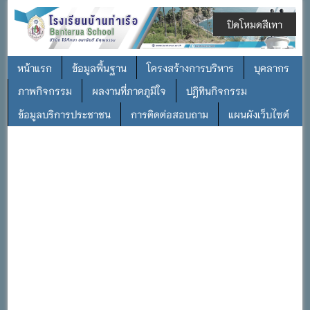
ปิดโหมดสีเทา
หน้าแรก
ข้อมูลพื้นฐาน
โครงสร้างการบริหาร
บุคลากร
ภาพกิจกรรม
ผลงานที่ภาคภูมิใจ
ปฎิทินกิจกรรม
ข้อมูลบริการประชาชน
การติดต่อสอบถาม
แผนผังเว็บไซต์