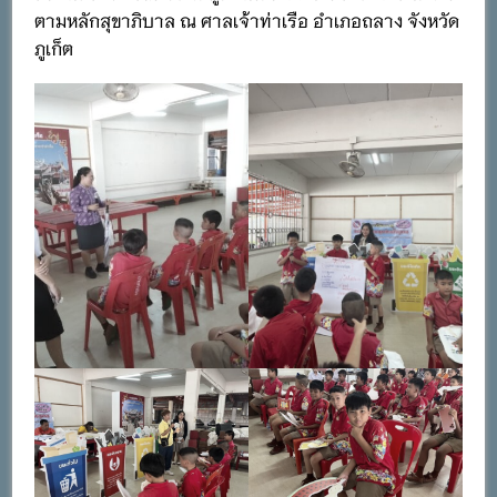
ตามหลักสุขาภิบาล ณ ศาลเจ้าท่าเรือ อำเภอถลาง จังหวัด
ภูเก็ต