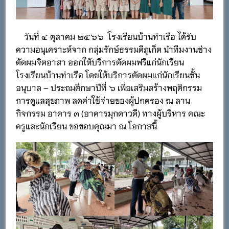
วันที่ ๔ ตุลาคม ๒๕๖๖ โรงเรียนบ้านท่าเรือ ได้รับ
ความอนุเคราะห์จาก กลุ่มรักษ์ธรรมดีภูเก็ต นำทีมงานช่าง
ตัดผมจิตอาสา ออกให้บริการตัดผมฟรีแก่นักเรียน
โรงเรียนบ้านท่าเรือ โดยให้บริการตัดผมแก่นักเรียนชั้น
อนุบาล – ประถมศึกษาปีที่ ๖ เพื่อเสริมสร้างพฤติกรรม
การดูแลสุขภาพ ลดค่าใช้จ่ายของผู้ปกครอง ณ​ ลาน
กิจกรรม อาคาร ๓ (อาคารมุกดาวดี) ทางผู้บริหาร คณะ
ครูและนักเรียน ขอขอบคุณมา ณ โอกาสนี้