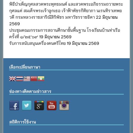
พิธีบำเพ็ญกุศลสวดพระพุทธมนต์ และสวดพระอภิธรรมถวายพระ
กุศลแด่ สมเด็จพระเจ้าลูกเธอ เจ้าฟ้าพัชรกิติยาภา นเรนทิราเทพย
วดี กรมหลวงราชสาริณีสิริพัชร มหาวัชรราชธิดา
22 มิถุนายน
2569
ประชุมคณะกรรมการสถานศึกษาขั้นพื้นฐาน โรงเรียนบ้านท่าเรือ
ครั้งที่ ๑/๒๕๖๙
19 มิถุนายน 2569
รับการสนับสนุนเครื่องดนตรีไทย
19 มิถุนายน 2569
เลือกเปลี่ยนภาษา
ช่องทางติดตามข่าวสาร
สถิติการใช้งาน