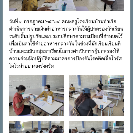
วันที่ ๓ กรกฎาคม ๒๕๖๔ คณะครูโรงเรียนบ้านท่าเรือ
ดำเนินการจ่ายเงินค่าอาหารกลางวันให้ผู้ปกครองนักเรียน
ระดับชั้นปฐมวัยและประถมศึกษาตามระเบียบที่กำหนดไว้
เพื่อเป็นค่าใช้จ่ายอาหารกลางวัน ในช่วงที่นักเรียนเรียนที่
บ้านและสลับกลุ่มมาเรียนในการดำเนินการผู้ปกครองให้
ความร่วมมือปฏิบัติตามมาตรการป้องกันโรคติดเชื้อไวรัส
โคโรน่าอย่างเคร่งครัด