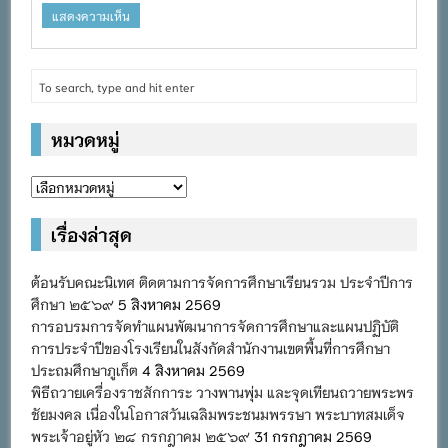
หมวดหมู่
หมวด
หมู่
เรื่องล่าสุด
ต้อนรับคณะนิเทศ ติดตามการจัดการศึกษาเรียนรวม ประจำปีการ
ศึกษา ๒๕๖๙
5 สิงหาคม 2569
การอบรมการจัดทำแผนพัฒนาการจัดการศึกษาและแผนปฏิบัติ
การประจำปีของโรงเรียนในสังกัดสำนักงานเขตพื้นที่การศึกษา
ประถมศึกษาภูเก็ต
4 สิงหาคม 2569
พิธีถวายเครื่องราชสักการะ วางพานพุ่ม และจุดเทียนถวายพระพร
ชัยมงคล เนื่องในโอกาสวันเฉลิมพระชนมพรรษา พระบาทสมเด็จ
พระเจ้าอยู่หัว ๒๘ กรกฎาคม ๒๕๖๙
31 กรกฎาคม 2569