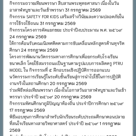
กิจกรรมถวายเทียนพรรษา สืบสานพระพุทธศาสนา เนื่องในวัน
อาสาฬหบูชาและวันเข้าพรรษา
31 กรกฎาคม 2569
กิจกรรม SAFETY FOR KIDS เสริมสร้างวินัยและความปลอดภัยใน
การใช้รถใช้ถนน
31 กรกฎาคม 2569
กิจกรรมโครงการคัดแยกขยะ ประจำปีงบประมาณ พ.ศ. ๒๕๖๙
24 กรกฎาคม 2569
ให้การต้อนรับคณะนิเทศติดตามการขับเคลื่อนหลักสูตรต้านทุจริต
ศึกษา
24 กรกฎาคม 2569
โครงการพัฒนานวัตกรรมทางการศึกษาเพื่อยกระดับโรงเรียน
ขนาดเล็ก โดยใช้สมรรถนะเป็นฐานตามรูปแบบการผลิตครู PTRU
MODEL ใน กิจกรรมที่ ๕ ฝึกอบรมเชิงปฏิบัติการออกแบบ
นวัตกรรมการเรียนรู้ในระดับชั้นเรียนสู่การนำไปใช้ในการปฏิบัติ
งานจริงในสถานศึกษา
20 กรกฎาคม 2569
ร่วมพิธีหล่อเทียนพรรษา เนื่องในโอกาสวันอาสาฬหบูชาและวันเข้า
พรรษา ประจำปี ๒๕๖๙
20 กรกฎาคม 2569
กิจกรรมทัศนศึกษาภูมิปัญญาท้องถิ่น ประจำปีการศึกษา ๒๕๖๙
17 กรกฎาคม 2569
พิธีมอบทุนการศึกษาสำหรับนักเรียนระดับประถมศึกษาตอนปลาย
ที่สนใจเรียนทางสายวิทยาศาสตร์ ประจำปี ๒๕๖๙
1 กรกฎาคม
2569