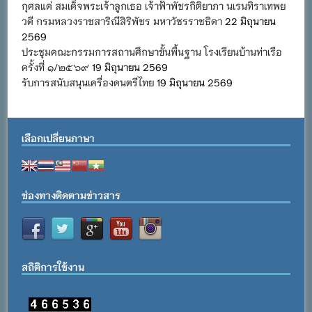
กุศลแด่ สมเด็จพระเจ้าลูกเธอ เจ้าฟ้าพัชรกิติยาภา นเรนทิราเทพย
วดี กรมหลวงราชสาริณีสิริพัชร มหาวัชรราชธิดา
22 มิถุนายน
2569
ประชุมคณะกรรมการสถานศึกษาขั้นพื้นฐาน โรงเรียนบ้านท่าเรือ
ครั้งที่ ๑/๒๕๖๙
19 มิถุนายน 2569
รับการสนับสนุนเครื่องดนตรีไทย
19 มิถุนายน 2569
เลือกเปลี่ยนภาษา
ช่องทางติดตามข่าวสาร
สถิติการใช้งาน