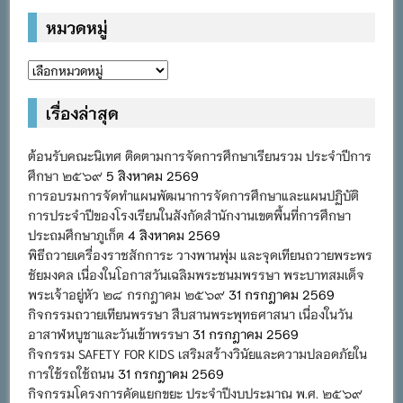
หมวดหมู่
หมวด
หมู่
เรื่องล่าสุด
ต้อนรับคณะนิเทศ ติดตามการจัดการศึกษาเรียนรวม ประจำปีการ
ศึกษา ๒๕๖๙
5 สิงหาคม 2569
การอบรมการจัดทำแผนพัฒนาการจัดการศึกษาและแผนปฏิบัติ
การประจำปีของโรงเรียนในสังกัดสำนักงานเขตพื้นที่การศึกษา
ประถมศึกษาภูเก็ต
4 สิงหาคม 2569
พิธีถวายเครื่องราชสักการะ วางพานพุ่ม และจุดเทียนถวายพระพร
ชัยมงคล เนื่องในโอกาสวันเฉลิมพระชนมพรรษา พระบาทสมเด็จ
พระเจ้าอยู่หัว ๒๘ กรกฎาคม ๒๕๖๙
31 กรกฎาคม 2569
กิจกรรมถวายเทียนพรรษา สืบสานพระพุทธศาสนา เนื่องในวัน
อาสาฬหบูชาและวันเข้าพรรษา
31 กรกฎาคม 2569
กิจกรรม SAFETY FOR KIDS เสริมสร้างวินัยและความปลอดภัยใน
การใช้รถใช้ถนน
31 กรกฎาคม 2569
กิจกรรมโครงการคัดแยกขยะ ประจำปีงบประมาณ พ.ศ. ๒๕๖๙