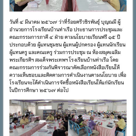
วันที่ ๔ มีนาคม ๒๕๖๗ ว่าที่ร้อยตรีวชิรพันธุ์ บุญณมี ผู้
อำนวยการโรงเรียนบ้านท่าเรือ ประธานการประชุมและ
คณะกรรมการภาคี ๔ ฝ่าย ตามนโยบายเรียนฟรี ๑๕ ปี
ประกอบด้วย ผู้แทนชุมชน ผู้แทนผู้ปกครอง ผู้แทนนักเรียน
ผู้แทนครู และคณะครู ร่วมการประชุม ณ ห้องสมุดเฉลิม
พระเกียรติฯ สมเด็จพระเทพฯ โรงเรียนบ้านท่าเรือ โดย
คณะกรรมการร่วมกันพิจารณาคัดเลือกหนังสือเรียนให้
ความเห็นชอบและติดตามการดำเนินงานตามนโยบาย เพื่อ
โรงเรียนจะได้ดำเนินการจัดซื้อหนังสือเรียนให้แก่นักเรียน
ในปีการศึกษา ๒๕๖๗ ต่อไป