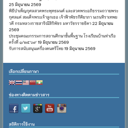
25 มิถุนายน 2569
พิธีบำเพ็ญกุศลสวดพระพุทธมนต์ และสวดพระอภิธรรมถวายพระ
กุศลแด่ สมเด็จพระเจ้าลูกเธอ เจ้าฟ้าพัชรกิติยาภา นเรนทิราเทพย
วดี กรมหลวงราชสาริณีสิริพัชร มหาวัชรราชธิดา
22 มิถุนายน
2569
ประชุมคณะกรรมการสถานศึกษาขั้นพื้นฐาน โรงเรียนบ้านท่าเรือ
ครั้งที่ ๑/๒๕๖๙
19 มิถุนายน 2569
รับการสนับสนุนเครื่องดนตรีไทย
19 มิถุนายน 2569
เลือกเปลี่ยนภาษา
ช่องทางติดตามข่าวสาร
สถิติการใช้งาน