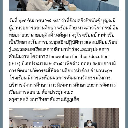
วันที่ ๑๗ กันยายน ๒๕๖๕ ว่าที่ร้อยตรีวชิรพันธุ์ บุญณมี
ผู้อำนวยการสถานศึกษา พร้อมด้วย นางสาวจิราภรณ์ อิน
ทยอด และ นายอนุศักดิ์ วงศ์มูสา ครูโรงเรียนบ้านท่าเรือ
เป็นวิทยากรในการประชุมเชิงปฏิบัติการแลกเปลี่ยนเรียน
รู้และถอดบทเรียนสถานศึกษานำร่องและสรุปผลการ
ดำเนินงาน โครงการ Innovation for Thai Education
(IFTE) ปีงบประมาณ ๒๕๖๕ เพื่อถ่ายทอดประสบการณ์
การพัฒนานวัตกรรมให้สถานศึกษานำร่อง จำนวน ๑๒​
โรงเรียน มีการสะท้อนผลการพัฒนานวัตกรรมในการ
บริหารจัดการศึกษา การนิเทศการศึกษาและการจัดการ
เรียนการสอน ณ ห้องประชุมคณะ
ครุศาสตร์ มหาวิทยาลัยราชภัฎภูเก็ต