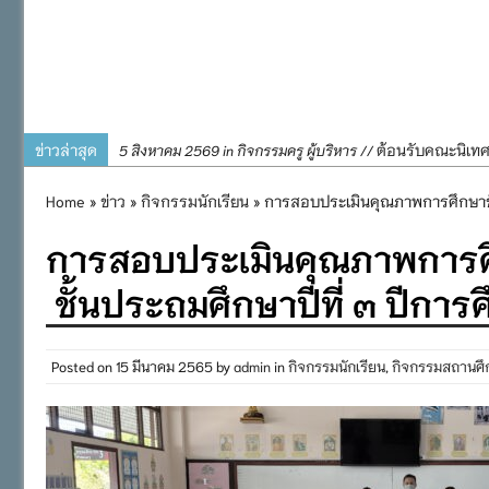
ข่าวล่าสุด
ต้อนรับคณะนิเท
5 สิงหาคม 2569 in กิจกรรมครู ผู้บริหาร //
การอบรมการจัดท
4 สิงหาคม 2569 in กิจกรรมครู ผู้บริหาร //
Home
»
ข่าว
»
กิจกรรมนักเรียน
» การสอบประเมินคุณภาพการศึกษาขั้น
พิธีถวายเครื่
31 กรกฎาคม 2569 in กิจกรรมครู ผู้บริหาร //
การสอบประเมินคุณภาพการศึกษ
๒๕๖๙
กิจกรรมถวายเทีย
31 กรกฎาคม 2569 in กิจกรรมนักเรียน //
ชั้นประถมศึกษาปีที่ ๓ ปีก
กิจกรรม SAFETY F
31 กรกฎาคม 2569 in กิจกรรมนักเรียน //
Posted on
15 มีนาคม 2565
by
admin
in
กิจกรรมนักเรียน
,
กิจกรรมสถานศึ