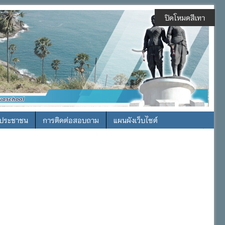
ปิดโหมดสีเทา
รประชาชน
การติดต่อสอบถาม
แผนผังเว็บไซต์