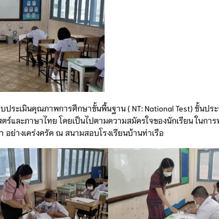
ะเมินคุณภาพการศึกษาขั้นพื้นฐาน ( NT: National Test) ชั้นประถ
ตร์และภาษาไทย โดยเป็นไปตามความสมัครใจของนักเรียน ในการ
า อย่างเคร่งครัด ณ สนามสอบโรงเรียนบ้านท่าเรือ