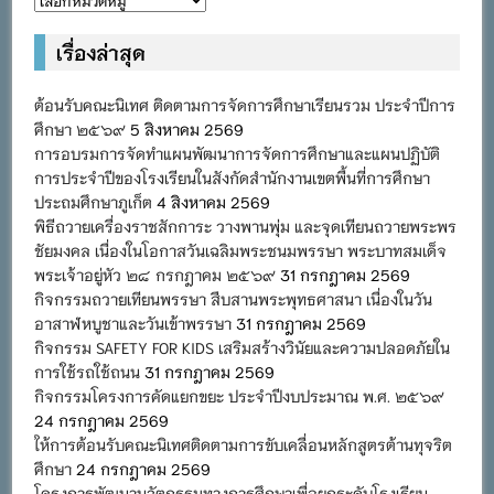
หมู่
เรื่องล่าสุด
ต้อนรับคณะนิเทศ ติดตามการจัดการศึกษาเรียนรวม ประจำปีการ
ศึกษา ๒๕๖๙
5 สิงหาคม 2569
การอบรมการจัดทำแผนพัฒนาการจัดการศึกษาและแผนปฏิบัติ
การประจำปีของโรงเรียนในสังกัดสำนักงานเขตพื้นที่การศึกษา
ประถมศึกษาภูเก็ต
4 สิงหาคม 2569
พิธีถวายเครื่องราชสักการะ วางพานพุ่ม และจุดเทียนถวายพระพร
ชัยมงคล เนื่องในโอกาสวันเฉลิมพระชนมพรรษา พระบาทสมเด็จ
พระเจ้าอยู่หัว ๒๘ กรกฎาคม ๒๕๖๙
31 กรกฎาคม 2569
กิจกรรมถวายเทียนพรรษา สืบสานพระพุทธศาสนา เนื่องในวัน
อาสาฬหบูชาและวันเข้าพรรษา
31 กรกฎาคม 2569
กิจกรรม SAFETY FOR KIDS เสริมสร้างวินัยและความปลอดภัยใน
การใช้รถใช้ถนน
31 กรกฎาคม 2569
กิจกรรมโครงการคัดแยกขยะ ประจำปีงบประมาณ พ.ศ. ๒๕๖๙
24 กรกฎาคม 2569
ให้การต้อนรับคณะนิเทศติดตามการขับเคลื่อนหลักสูตรต้านทุจริต
ศึกษา
24 กรกฎาคม 2569
โครงการพัฒนานวัตกรรมทางการศึกษาเพื่อยกระดับโรงเรียน