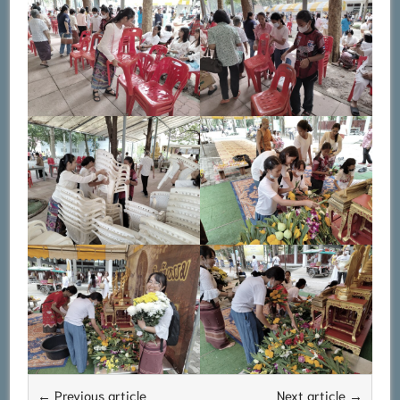
← Previous article
Next article →