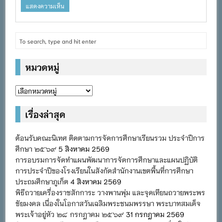
หมวดหมู่
หมวด
หมู่
เรื่องล่าสุด
ต้อนรับคณะนิเทศ ติดตามการจัดการศึกษาเรียนรวม ประจำปีการ
ศึกษา ๒๕๖๙
5 สิงหาคม 2569
การอบรมการจัดทำแผนพัฒนาการจัดการศึกษาและแผนปฏิบัติ
การประจำปีของโรงเรียนในสังกัดสำนักงานเขตพื้นที่การศึกษา
ประถมศึกษาภูเก็ต
4 สิงหาคม 2569
พิธีถวายเครื่องราชสักการะ วางพานพุ่ม และจุดเทียนถวายพระพร
ชัยมงคล เนื่องในโอกาสวันเฉลิมพระชนมพรรษา พระบาทสมเด็จ
พระเจ้าอยู่หัว ๒๘ กรกฎาคม ๒๕๖๙
31 กรกฎาคม 2569