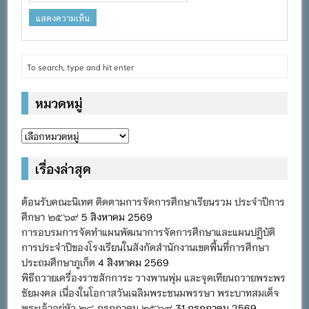
หมวดหมู่
หมวด
หมู่
เรื่องล่าสุด
ต้อนรับคณะนิเทศ ติดตามการจัดการศึกษาเรียนรวม ประจำปีการ
ศึกษา ๒๕๖๙
5 สิงหาคม 2569
การอบรมการจัดทำแผนพัฒนาการจัดการศึกษาและแผนปฏิบัติ
การประจำปีของโรงเรียนในสังกัดสำนักงานเขตพื้นที่การศึกษา
ประถมศึกษาภูเก็ต
4 สิงหาคม 2569
พิธีถวายเครื่องราชสักการะ วางพานพุ่ม และจุดเทียนถวายพระพร
ชัยมงคล เนื่องในโอกาสวันเฉลิมพระชนมพรรษา พระบาทสมเด็จ
พระเจ้าอยู่หัว ๒๘ กรกฎาคม ๒๕๖๙
31 กรกฎาคม 2569