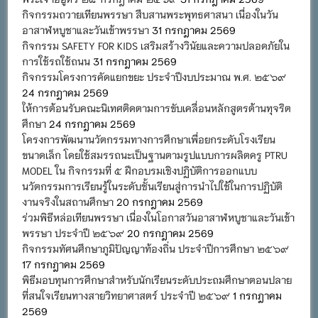
กิจกรรมถวายเทียนพรรษา สืบสานพระพุทธศาสนา เนื่องในวัน
อาสาฬหบูชาและวันเข้าพรรษา
31 กรกฎาคม 2569
กิจกรรม SAFETY FOR KIDS เสริมสร้างวินัยและความปลอดภัยใน
การใช้รถใช้ถนน
31 กรกฎาคม 2569
กิจกรรมโครงการคัดแยกขยะ ประจำปีงบประมาณ พ.ศ. ๒๕๖๙
24 กรกฎาคม 2569
ให้การต้อนรับคณะนิเทศติดตามการขับเคลื่อนหลักสูตรต้านทุจริต
ศึกษา
24 กรกฎาคม 2569
โครงการพัฒนานวัตกรรมทางการศึกษาเพื่อยกระดับโรงเรียน
ขนาดเล็ก โดยใช้สมรรถนะเป็นฐานตามรูปแบบการผลิตครู PTRU
MODEL ใน กิจกรรมที่ ๕ ฝึกอบรมเชิงปฏิบัติการออกแบบ
นวัตกรรมการเรียนรู้ในระดับชั้นเรียนสู่การนำไปใช้ในการปฏิบัติ
งานจริงในสถานศึกษา
20 กรกฎาคม 2569
ร่วมพิธีหล่อเทียนพรรษา เนื่องในโอกาสวันอาสาฬหบูชาและวันเข้า
พรรษา ประจำปี ๒๕๖๙
20 กรกฎาคม 2569
กิจกรรมทัศนศึกษาภูมิปัญญาท้องถิ่น ประจำปีการศึกษา ๒๕๖๙
17 กรกฎาคม 2569
พิธีมอบทุนการศึกษาสำหรับนักเรียนระดับประถมศึกษาตอนปลาย
ที่สนใจเรียนทางสายวิทยาศาสตร์ ประจำปี ๒๕๖๙
1 กรกฎาคม
2569