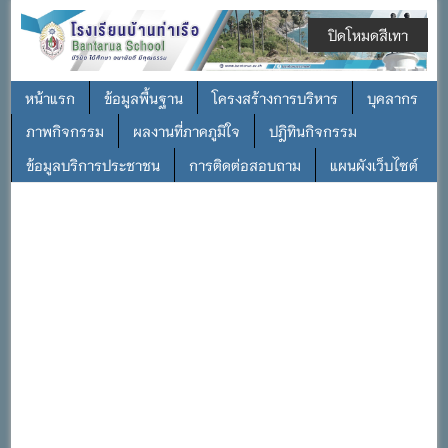
ปิดโหมดสีเทา
หน้าแรก
ข้อมูลพื้นฐาน
โครงสร้างการบริหาร
บุคลากร
ภาพกิจกรรม
ผลงานที่ภาคภูมิใจ
ปฎิทินกิจกรรม
ข้อมูลบริการประชาชน
การติดต่อสอบถาม
แผนผังเว็บไซต์