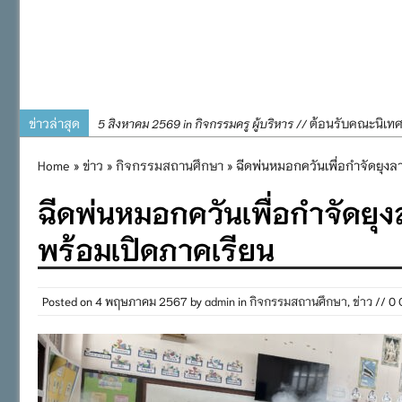
ข่าวล่าสุด
ต้อนรับคณะนิเท
5 สิงหาคม 2569 in กิจกรรมครู ผู้บริหาร //
การอบรมการจัดท
4 สิงหาคม 2569 in กิจกรรมครู ผู้บริหาร //
Home
»
ข่าว
»
กิจกรรมสถานศึกษา
» ฉีดพ่นหมอกควันเพื่อกำจัดยุงล
พิธีถวายเครื่
31 กรกฎาคม 2569 in กิจกรรมครู ผู้บริหาร //
ฉีดพ่นหมอกควันเพื่อกำจัดยุ
๒๕๖๙
กิจกรรมถวายเทีย
31 กรกฎาคม 2569 in กิจกรรมนักเรียน //
พร้อมเปิดภาคเรียน
กิจกรรม SAFETY F
31 กรกฎาคม 2569 in กิจกรรมนักเรียน //
Posted on
4 พฤษภาคม 2567
by
admin
in
กิจกรรมสถานศึกษา
,
ข่าว
// 0