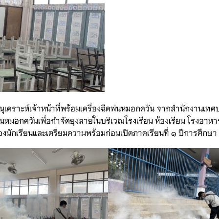
นุเคราะห์เจ้าหน้าที่พร้อมเครื่องฉีดพ่นหมอกควัน จากสำนักงานเท
นหมอกควันเพื่อกำจัดยุงลายในบริเวณโรงเรียน ห้องเรียน โรงอาหาร
ของนักเรียนและเตรียมความพร้อมก่อนเปิดภาคเรียนที่ ๑ ปีการศึ