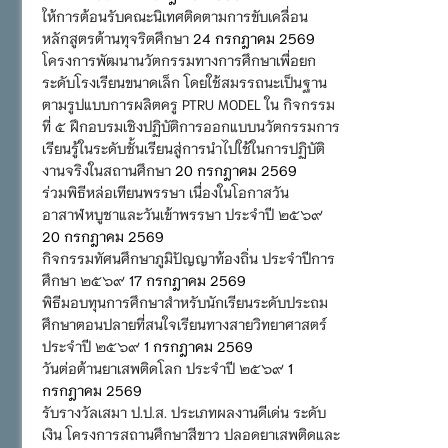
ให้การต้อนรับคณะนิเทศติดตามการขับเคลื่อน
หลักสูตรต้านทุจริตศึกษา
24 กรกฎาคม 2569
โครงการพัฒนานวัตกรรมทางการศึกษาเพื่อยก
ระดับโรงเรียนขนาดเล็ก โดยใช้สมรรถนะเป็นฐาน
ตามรูปแบบการผลิตครู PTRU MODEL ใน กิจกรรม
ที่ ๕ ฝึกอบรมเชิงปฏิบัติการออกแบบนวัตกรรมการ
เรียนรู้ในระดับชั้นเรียนสู่การนำไปใช้ในการปฏิบัติ
งานจริงในสถานศึกษา
20 กรกฎาคม 2569
ร่วมพิธีหล่อเทียนพรรษา เนื่องในโอกาสวัน
อาสาฬหบูชาและวันเข้าพรรษา ประจำปี ๒๕๖๙
20 กรกฎาคม 2569
กิจกรรมทัศนศึกษาภูมิปัญญาท้องถิ่น ประจำปีการ
ศึกษา ๒๕๖๙
17 กรกฎาคม 2569
พิธีมอบทุนการศึกษาสำหรับนักเรียนระดับประถม
ศึกษาตอนปลายที่สนใจเรียนทางสายวิทยาศาสตร์
ประจำปี ๒๕๖๙
1 กรกฎาคม 2569
วันต่อต้านยาเสพติดโลก ประจำปี ๒๕๖๙
1
กรกฎาคม 2569
รับรางวัลเสมา ป.ป.ส. ประเภทผลงานดีเด่น ระดับ
เงิน โครงการสถานศึกษาสีขาว ปลอดยาเสพติดและ