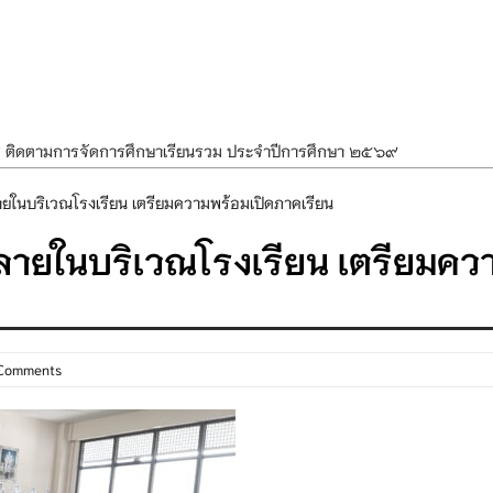
ศ ติดตามการจัดการศึกษาเรียนรวม ประจำปีการศึกษา ๒๕๖๙
ำแผนพัฒนาการจัดการศึกษาและแผนปฏิบัติการประจำปีของโรงเรียนในสังกัด
ายในบริเวณโรงเรียน เตรียมความพร้อมเปิดภาคเรียน
องราชสักการะ วางพานพุ่ม และจุดเทียนถวายพระพรชัยมงคล เนื่องในโอกาส
งลายในบริเวณโรงเรียน เตรียมคว
นพรรษา สืบสานพระพุทธศาสนา เนื่องในวันอาสาฬหบูชาและวันเข้าพรรษา
OR KIDS เสริมสร้างวินัยและความปลอดภัยในการใช้รถใช้ถนน
 Comments