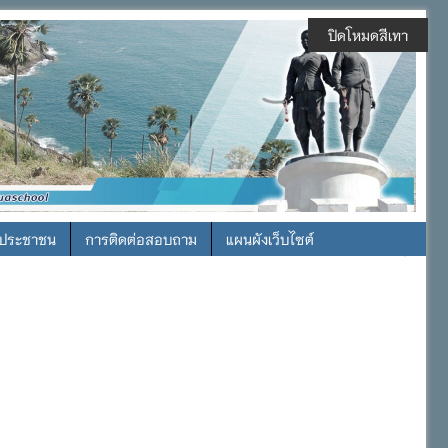
ปิดโหมดสีเทา
รประชาชน
การติดต่อสอบถาม
แผนผังเว็บไซต์