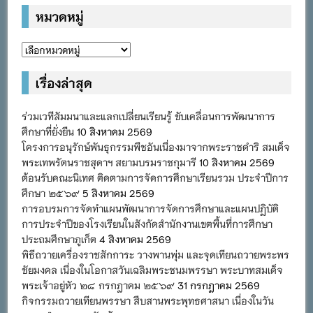
หมวดหมู่
หมวด
หมู่
เรื่องล่าสุด
ร่วมเวทีสัมมนาและแลกเปลี่ยนเรียนรู้ ขับเคลื่อนการพัฒนาการ
ศึกษาที่ยั่งยืน
10 สิงหาคม 2569
โครงการอนุรักษ์พันธุกรรมพืชอันเนื่องมาจากพระราชดำริ สมเด็จ
พระเทพรัตนราชสุดาฯ สยามบรมราชกุมารี
10 สิงหาคม 2569
ต้อนรับคณะนิเทศ ติดตามการจัดการศึกษาเรียนรวม ประจำปีการ
ศึกษา ๒๕๖๙
5 สิงหาคม 2569
การอบรมการจัดทำแผนพัฒนาการจัดการศึกษาและแผนปฏิบัติ
การประจำปีของโรงเรียนในสังกัดสำนักงานเขตพื้นที่การศึกษา
ประถมศึกษาภูเก็ต
4 สิงหาคม 2569
พิธีถวายเครื่องราชสักการะ วางพานพุ่ม และจุดเทียนถวายพระพร
ชัยมงคล เนื่องในโอกาสวันเฉลิมพระชนมพรรษา พระบาทสมเด็จ
พระเจ้าอยู่หัว ๒๘ กรกฎาคม ๒๕๖๙
31 กรกฎาคม 2569
กิจกรรมถวายเทียนพรรษา สืบสานพระพุทธศาสนา เนื่องในวัน